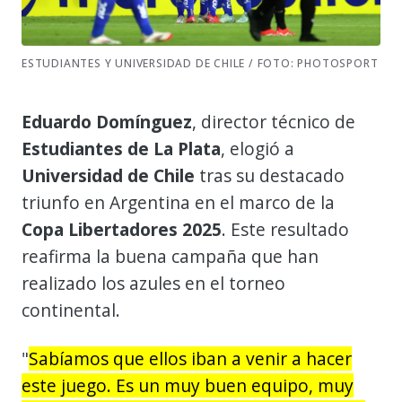
ESTUDIANTES Y UNIVERSIDAD DE CHILE / FOTO: PHOTOSPORT
Eduardo Domínguez
, director técnico de
Estudiantes de La Plata
, elogió a
Universidad de Chile
tras su destacado
triunfo en Argentina en el marco de la
Copa Libertadores 2025
. Este resultado
reafirma la buena campaña que han
realizado los azules en el torneo
continental.
"
Sabíamos que ellos iban a venir a hacer
este juego. Es un muy buen equipo, muy