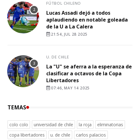
FÚTBOL CHILENO
Lucas Assadi dejó a todos
aplaudiendo en notable goleada
de la U a La Calera
21:54, JUL 28 2025
U. DE CHILE
La "U" se aferra a la esperanza de
clasificar a octavos de la Copa
Libertadores
07:46, MAY 14 2025
TEMAS
colo colo
universidad de chile
la roja
eliminatorias
copa libertadores
u. de chile
carlos palacios