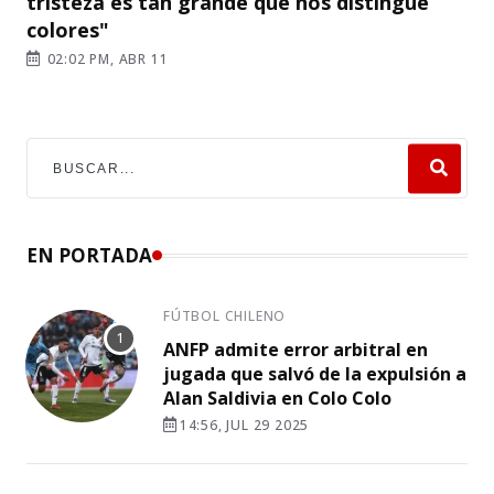
tristeza es tan grande que nos distingue
colores"
02:02 PM, ABR 11
EN PORTADA
FÚTBOL CHILENO
ANFP admite error arbitral en
jugada que salvó de la expulsión a
Alan Saldivia en Colo Colo
14:56, JUL 29 2025