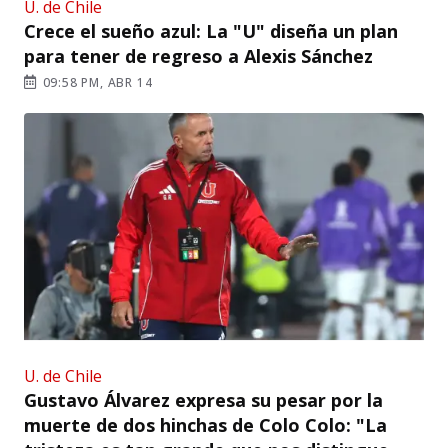
U. de Chile
Crece el sueño azul: La "U" diseña un plan
para tener de regreso a Alexis Sánchez
09:58 PM, ABR 14
U. de Chile
Gustavo Álvarez expresa su pesar por la
muerte de dos hinchas de Colo Colo: "La