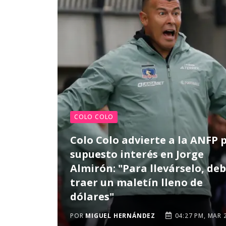
COLO COLO
Colo Colo advierte a la ANFP 
supuesto interés en Jorge
Almirón: "Para llevárselo, de
traer un maletín lleno de
dólares"
POR
MIGUEL HERNÁNDEZ
04:27 PM, MAR 