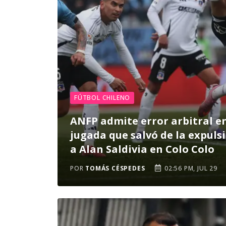
FÚTBOL CHILENO
ANFP admite error arbitral e
jugada que salvó de la expuls
a Alan Saldivia en Colo Colo
POR
TOMÁS CÉSPEDES
02:56 PM, JUL 29