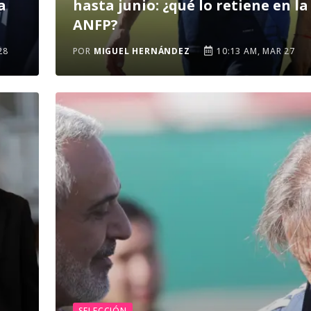
a
hasta junio: ¿qué lo retiene en la
ANFP?
28
POR
MIGUEL HERNÁNDEZ
10:13 AM, MAR 27
SELECCIÓN