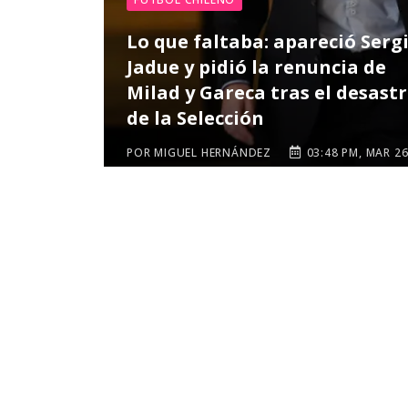
Lo que faltaba: apareció Serg
Jadue y pidió la renuncia de
Milad y Gareca tras el desast
de la Selección
POR MIGUEL HERNÁNDEZ
03:48 PM, MAR 2