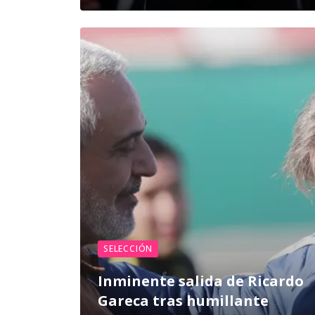
SELECCIÓN
Inminente salida de Ricardo
Gareca tras humillante