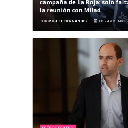
campaña de La Roja: solo falt
la reunión con Milad
POR
MIGUEL HERNÁNDEZ
08:24 AM, MAR 
FÚTBOL CHILENO