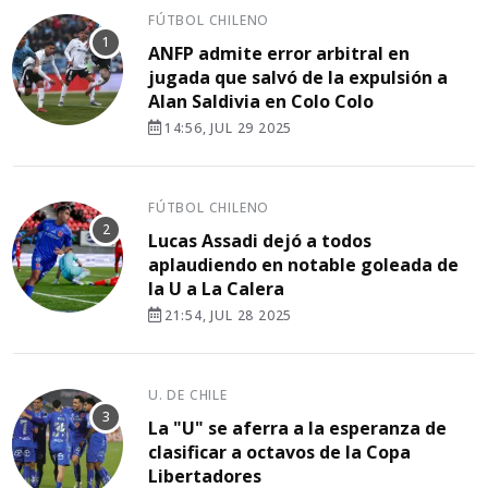
FÚTBOL CHILENO
ANFP admite error arbitral en
jugada que salvó de la expulsión a
Alan Saldivia en Colo Colo
14:56, JUL 29 2025
FÚTBOL CHILENO
Lucas Assadi dejó a todos
aplaudiendo en notable goleada de
la U a La Calera
21:54, JUL 28 2025
U. DE CHILE
La "U" se aferra a la esperanza de
clasificar a octavos de la Copa
Libertadores