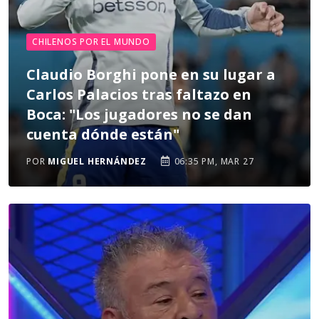
CHILENOS POR EL MUNDO
Claudio Borghi pone en su lugar a
Carlos Palacios tras faltazo en
Boca: "Los jugadores no se dan
cuenta dónde están"
POR
MIGUEL HERNÁNDEZ
06:35 PM, MAR 27