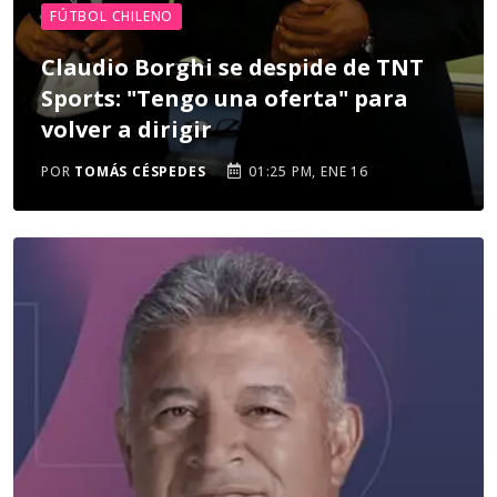
FÚTBOL CHILENO
Claudio Borghi se despide de TNT
Sports: "Tengo una oferta" para
volver a dirigir
POR
TOMÁS CÉSPEDES
01:25 PM, ENE 16