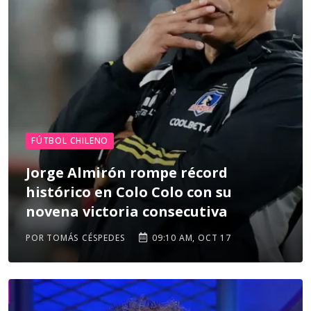
FÚTBOL CHILENO
Jorge Almirón rompe récord
histórico en Colo Colo con su
novena victoria consecutiva
POR TOMÁS CÉSPEDES
09:10 AM, OCT 17