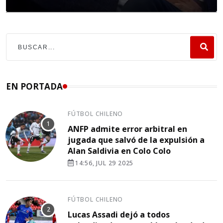
EN PORTADA
FÚTBOL CHILENO
ANFP admite error arbitral en
jugada que salvó de la expulsión a
Alan Saldivia en Colo Colo
14:56, JUL 29 2025
FÚTBOL CHILENO
Lucas Assadi dejó a todos