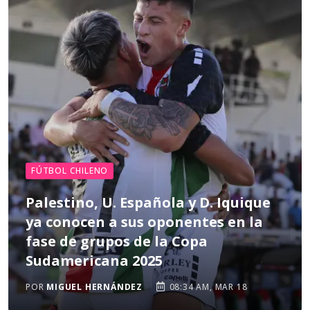
FÚTBOL CHILENO
Palestino, U. Española y D. Iquique
ya conocen a sus oponentes en la
fase de grupos de la Copa
Sudamericana 2025
POR
MIGUEL HERNÁNDEZ
08:34 AM, MAR 18