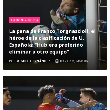
FÚTBOL CHILENO
La pena de Franco Torgnascioli, el
héroe de la clasificación de U.
Española: "Hubiera preferido
eliminar a otro equipo"
POR
MIGUEL HERNÁNDEZ
09:21 AM, MAR 06