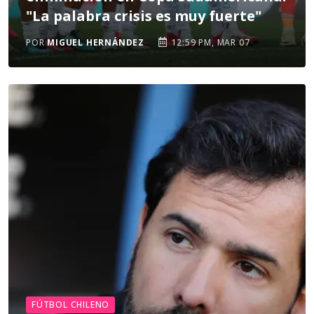
"La palabra crisis es muy fuerte"
POR
MIGUEL HERNÁNDEZ
12:59 PM, MAR 07
FÚTBOL CHILENO