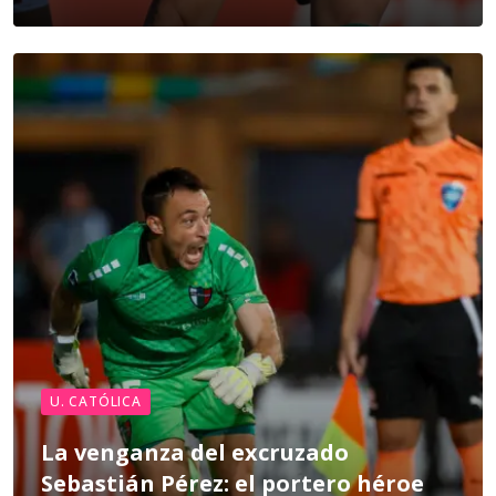
U. CATÓLICA
La venganza del excruzado
Sebastián Pérez: el portero héroe