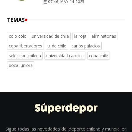
07:46, MAY 14 2025
TEMAS
colo colo
universidad de chile
la roja
eliminatorias
copa libertadores
u. de chile
carlos palacios
selección chilena
universidad católica
copa chile
boca juniors
Sigue todas las novedades del deporte chileno y mundial en