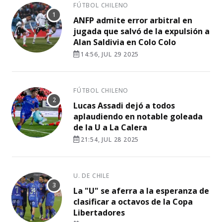
FÚTBOL CHILENO
ANFP admite error arbitral en
jugada que salvó de la expulsión a
Alan Saldivia en Colo Colo
14:56, JUL 29 2025
FÚTBOL CHILENO
Lucas Assadi dejó a todos
aplaudiendo en notable goleada
de la U a La Calera
21:54, JUL 28 2025
U. DE CHILE
La "U" se aferra a la esperanza de
clasificar a octavos de la Copa
Libertadores