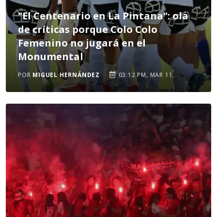
"El Centenario en La Pintana": ola
de críticas porque Colo Colo
Femenino no jugará en el
Monumental
POR
MIGUEL HERNÁNDEZ
03:12 PM, MAR 11