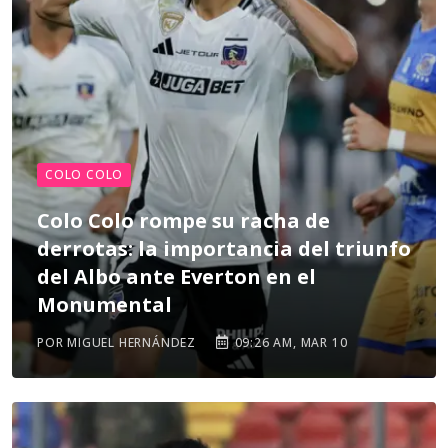
COLO COLO
Colo Colo rompe su racha de
derrotas: la importancia del triunfo
del Albo ante Everton en el
Monumental
POR MIGUEL HERNÁNDEZ
09:26 AM, MAR 10