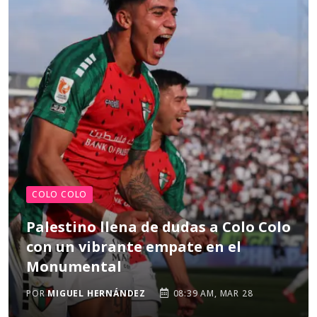
COLO COLO
Palestino llena de dudas a Colo Colo
con un vibrante empate en el
Monumental
POR
MIGUEL HERNÁNDEZ
08:39 AM, MAR 28