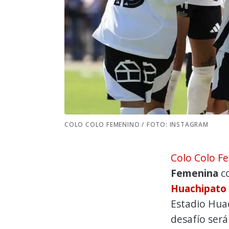
COLO COLO FEMENINO / FOTO: INSTAGRAM
Colo Colo 
Femenina
co
Huachipato
Estadio Hua
desafío será