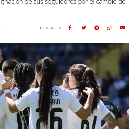
dignación de sus seguidores por el cambio de
25
COMPARTIR: