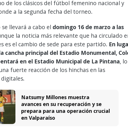
o de los clásicos del fútbol femenino nacional y
onde a la segunda fecha del torneo.
 se llevará a cabo el
domingo 16 de marzo a las
unque la noticia más relevante que ha circulado e
es es el cambio de sede para este partido.
En luga
la cancha principal del Estadio Monumental, Col
sentará en el
Estadio Municipal de La Pintana
, lo
na fuerte reacción de los hinchas en las
digitales.
Natsumy Millones muestra
avances en su recuperación y se
prepara para una operación crucial
en Valparaíso