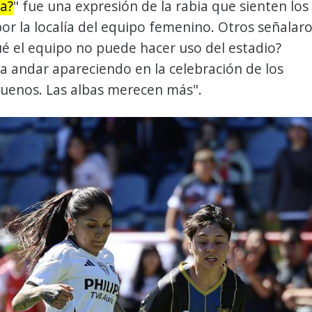
a?
" fue una expresión de la rabia que sienten los
or la localía del equipo femenino. Otros señalar
é el equipo no puede hacer uso del estadio?
 andar apareciendo en la celebración de los
buenos. Las albas merecen más".