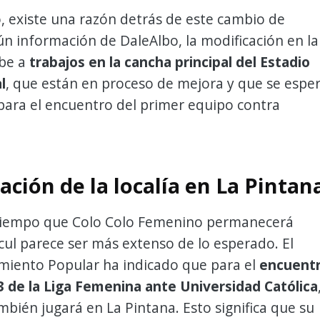
 existe una razón detrás de este cambio de
ún información de DaleAlbo, la modificación en la
ebe a
trabajos en la cancha principal del Estadio
l
, que están en proceso de mejora y que se espe
 para el encuentro del primer equipo contra
ción de la localía en La Pintan
tiempo que Colo Colo Femenino permanecerá
ul parece ser más extenso de lo esperado. El
miento Popular ha indicado que para el
encuent
3 de la Liga Femenina ante Universidad Católica
mbién jugará en La Pintana. Esto significa que su