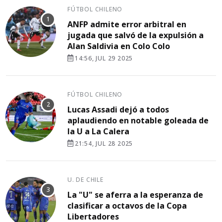
FÚTBOL CHILENO
ANFP admite error arbitral en
jugada que salvó de la expulsión a
Alan Saldivia en Colo Colo
14:56, JUL 29 2025
FÚTBOL CHILENO
Lucas Assadi dejó a todos
aplaudiendo en notable goleada de
la U a La Calera
21:54, JUL 28 2025
U. DE CHILE
La "U" se aferra a la esperanza de
clasificar a octavos de la Copa
Libertadores