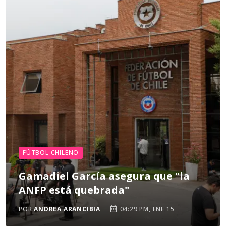
FÚTBOL CHILENO
Gamadiel García asegura que "la
ANFP está quebrada"
POR
ANDREA ARANCIBIA
04:29 PM, ENE 15