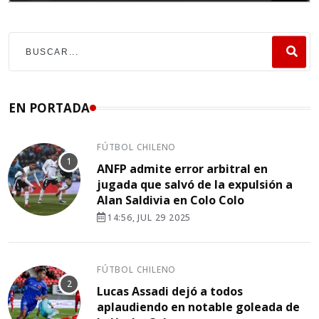
EN PORTADA
FÚTBOL CHILENO
ANFP admite error arbitral en
jugada que salvó de la expulsión a
Alan Saldivia en Colo Colo
14:56, JUL 29 2025
FÚTBOL CHILENO
Lucas Assadi dejó a todos
aplaudiendo en notable goleada de