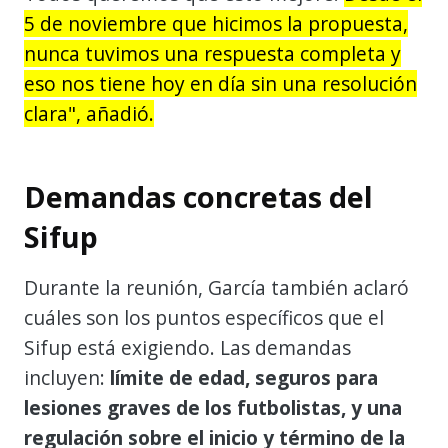
5 de noviembre que hicimos la propuesta,
nunca tuvimos una respuesta completa y
eso nos tiene hoy en día sin una resolución
clara", añadió.
Demandas concretas del
Sifup
Durante la reunión, García también aclaró
cuáles son los puntos específicos que el
Sifup está exigiendo. Las demandas
incluyen:
límite de edad, seguros para
lesiones graves de los futbolistas, y una
regulación sobre el inicio y término de la