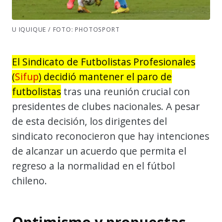
U IQUIQUE / FOTO: PHOTOSPORT
El Sindicato de Futbolistas Profesionales
(
Sifup
) decidió mantener el paro de
futbolistas
tras una reunión crucial con
presidentes de clubes nacionales. A pesar
de esta decisión, los dirigentes del
sindicato reconocieron que hay intenciones
de alcanzar un acuerdo que permita el
regreso a la normalidad en el fútbol
chileno.
Optimismo y propuestas