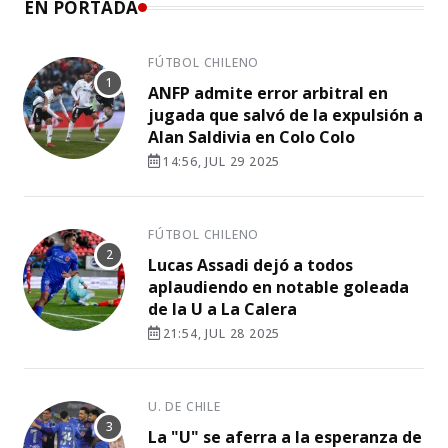
EN PORTADA
FÚTBOL CHILENO
ANFP admite error arbitral en
jugada que salvó de la expulsión a
Alan Saldivia en Colo Colo
14:56, JUL 29 2025
FÚTBOL CHILENO
Lucas Assadi dejó a todos
aplaudiendo en notable goleada
de la U a La Calera
21:54, JUL 28 2025
U. DE CHILE
La "U" se aferra a la esperanza de