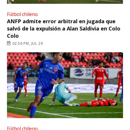
Fútbol chileno
ANFP admite error arbitral en jugada que
salvó de la expulsión a Alan Saldivia en Colo
Colo
02:56 PM, JUL 29
Fútbol chileno