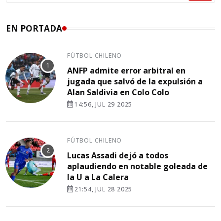
EN PORTADA
FÚTBOL CHILENO
ANFP admite error arbitral en
jugada que salvó de la expulsión a
Alan Saldivia en Colo Colo
14:56, JUL 29 2025
FÚTBOL CHILENO
Lucas Assadi dejó a todos
aplaudiendo en notable goleada de
la U a La Calera
21:54, JUL 28 2025