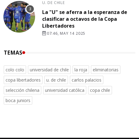
U. DE CHILE
La "U" se aferra a la esperanza de
clasificar a octavos de la Copa
Libertadores
07:46, MAY 14 2025
TEMAS
colo colo
universidad de chile
la roja
eliminatorias
copa libertadores
u. de chile
carlos palacios
selección chilena
universidad católica
copa chile
boca juniors