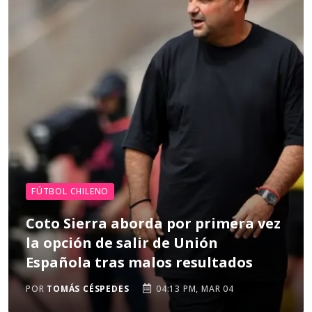
FÚTBOL CHILENO
Coto Sierra aborda por primera vez
la opción de salir de Unión
Española tras malos resultados
POR
TOMÁS CÉSPEDES
04:13 PM, MAR 04