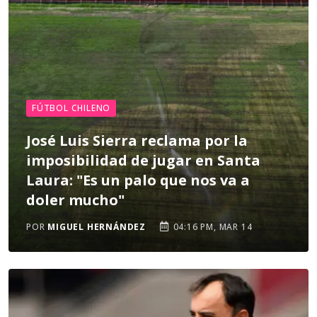
FÚTBOL CHILENO
José Luis Sierra reclama por la
imposibilidad de jugar en Santa
Laura: "Es un palo que nos va a
doler mucho"
POR
MIGUEL HERNÁNDEZ
04:16 PM, MAR 14