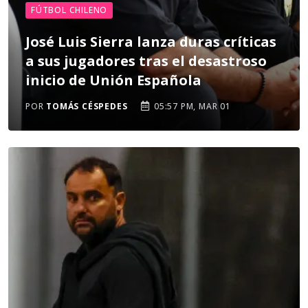
FÚTBOL CHILENO
José Luis Sierra lanza duras críticas
a sus jugadores tras el desastroso
inicio de Unión Española
POR
TOMÁS CÉSPEDES
05:57 PM, MAR 01