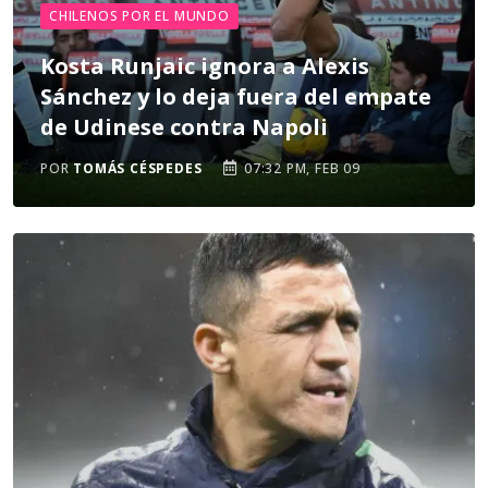
CHILENOS POR EL MUNDO
Kosta Runjaic ignora a Alexis
Sánchez y lo deja fuera del empate
de Udinese contra Napoli
POR
TOMÁS CÉSPEDES
07:32 PM, FEB 09