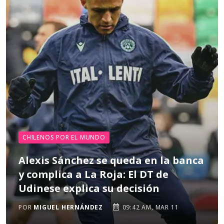
CHILENOS POR EL MUNDO
Alexis Sánchez se queda en la banca
y complica a La Roja: El DT de
Udinese explica su decisión
POR
MIGUEL HERNÁNDEZ
09:42 AM, MAR 11