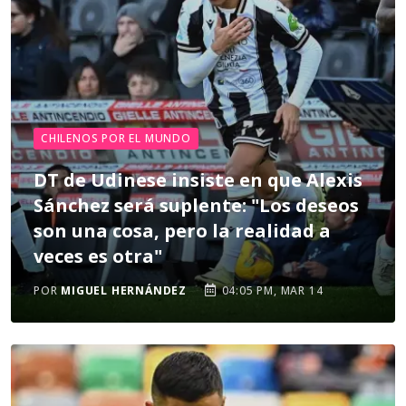
CHILENOS POR EL MUNDO
DT de Udinese insiste en que Alexis
Sánchez será suplente: "Los deseos
son una cosa, pero la realidad a
veces es otra"
POR
MIGUEL HERNÁNDEZ
04:05 PM, MAR 14