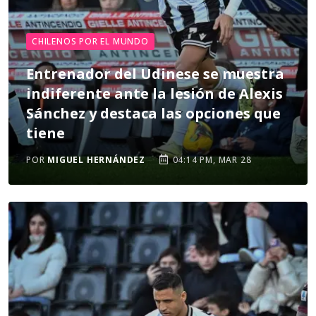
CHILENOS POR EL MUNDO
Entrenador del Udinese se muestra
indiferente ante la lesión de Alexis
Sánchez y destaca las opciones que
tiene
POR
MIGUEL HERNÁNDEZ
04:14 PM, MAR 28