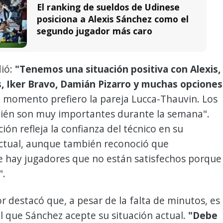
El ranking de sueldos de Udinese
posiciona a Alexis Sánchez como el
segundo jugador más caro
dió:
"Tenemos una situación positiva con Alexis,
s, Iker Bravo, Damián Pizarro y muchas opciones
 momento prefiero la pareja Lucca-Thauvin. Los
én son muy importantes durante la semana".
ión refleja la confianza del técnico en su
ctual, aunque también reconoció que
e hay jugadores que no están satisfechos porque
".
r destacó que, a pesar de la falta de minutos, es
 que Sánchez acepte su situación actual.
"Debe