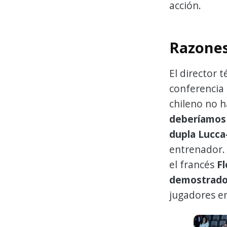
acción.
Razones
El director 
conferencia 
chileno no h
deberíamos 
dupla Lucca
entrenador. 
el francés
Fl
demostrado 
jugadores en