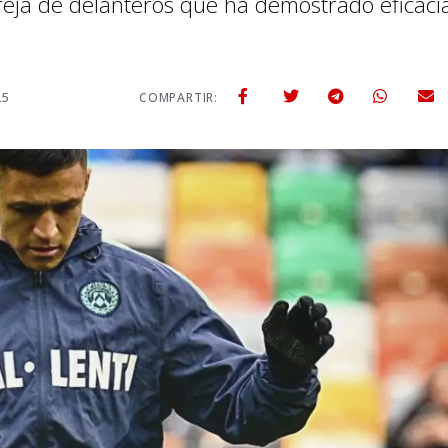
areja de delanteros que ha demostrado eficaci
25
COMPARTIR: