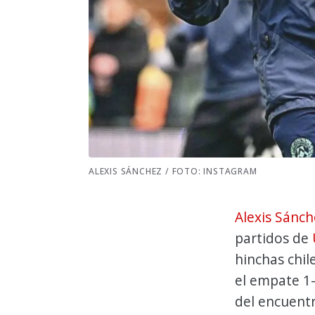
ALEXIS SÁNCHEZ / FOTO: INSTAGRAM
Alexis Sánch
partidos de
hinchas chil
el empate 1
del encuent