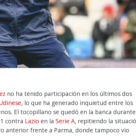
ez
no ha tenido participación en los últimos dos
Udinese
, lo que ha generado inquietud entre los
enos. El tocopillano se quedó en la banca durante
-1 contra
Lazio
en la
Serie A
, repitiendo la situaci
ro anterior frente a Parma, donde tampoco vio