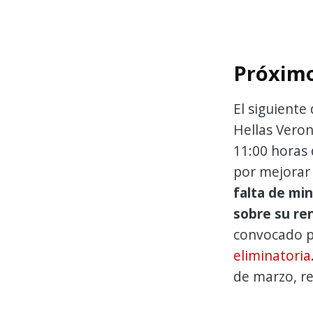
Próximo
El siguiente
Hellas Vero
11:00 horas 
por mejorar 
falta de mi
sobre su re
convocado 
eliminatoria
de marzo, r