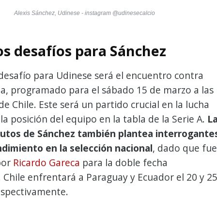
Alexis Sánchez, Udinese - instagram @udinesecalcio
s desafíos para Sánchez
 desafío para Udinese será el encuentro contra
na, programado para el sábado 15 de marzo a las
de Chile. Este será un partido crucial en la lucha
la posición del equipo en la tabla de la Serie A.
L
nutos de Sánchez también plantea interrogante
ndimiento en la selección nacional
, dado que fue
por
Ricardo Gareca
para la doble fecha
. Chile enfrentará a Paraguay y Ecuador el 20 y 2
espectivamente.