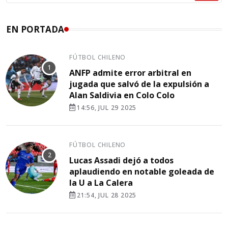
EN PORTADA
FÚTBOL CHILENO
ANFP admite error arbitral en
jugada que salvó de la expulsión a
Alan Saldivia en Colo Colo
14:56, JUL 29 2025
FÚTBOL CHILENO
Lucas Assadi dejó a todos
aplaudiendo en notable goleada de
la U a La Calera
21:54, JUL 28 2025