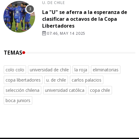
U. DE CHILE
La "U" se aferra a la esperanza de
clasificar a octavos de la Copa
Libertadores
07:46, MAY 14 2025
TEMAS
colo colo
universidad de chile
la roja
eliminatorias
copa libertadores
u. de chile
carlos palacios
selección chilena
universidad católica
copa chile
boca juniors