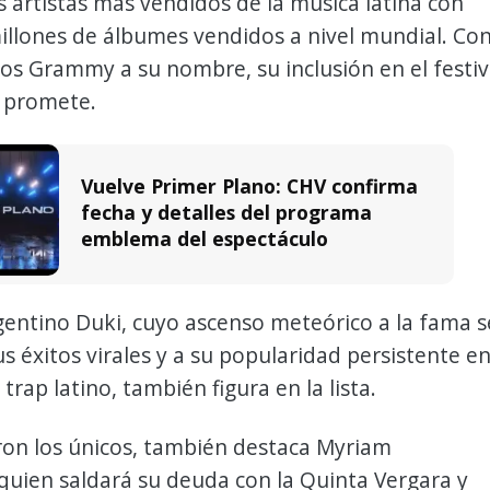
s artistas más vendidos de la música latina con
illones de álbumes vendidos a nivel mundial. Co
os Grammy a su nombre, su inclusión en el festiv
 promete.
Vuelve Primer Plano: CHV confirma
fecha y detalles del programa
emblema del espectáculo
gentino Duki, cuyo ascenso meteórico a la fama s
us éxitos virales y a su popularidad persistente e
trap latino, también figura en la lista.
ron los únicos, también destaca Myriam
quien saldará su deuda con la Quinta Vergara y