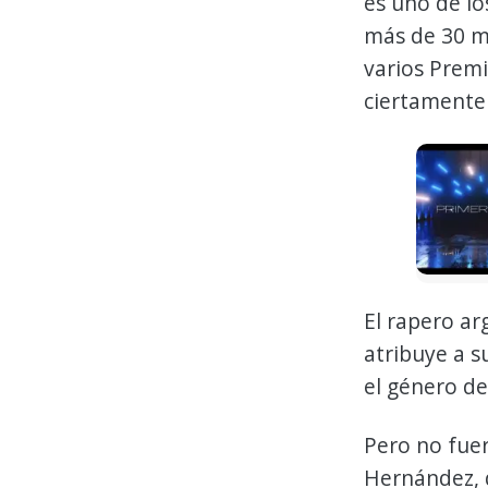
es uno de lo
más de 30 m
varios Premi
ciertamente
El rapero ar
atribuye a s
el género de 
Pero no fue
Hernández, 