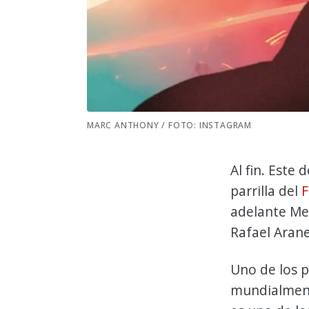
MARC ANTHONY / FOTO: INSTAGRAM
Al fin. Este
parrilla del
F
adelante Me
Rafael Aran
Uno de los 
mundialmente