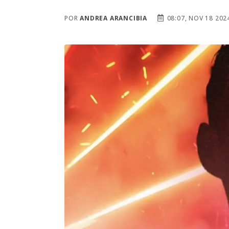
POR
ANDREA ARANCIBIA
08:07, NOV 18 202