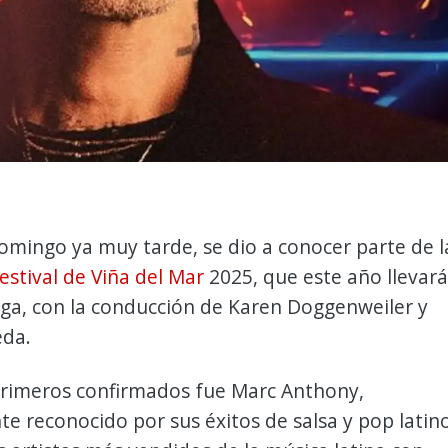
 domingo ya muy tarde, se dio a conocer parte de l
estival de Viña del Mar
2025, que este año llevará
ga, con la conducción de Karen Doggenweiler y
eda.
primeros confirmados fue Marc Anthony,
 reconocido por sus éxitos de salsa y pop latino