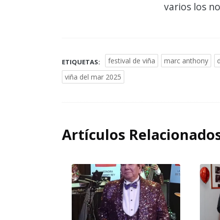
varios los n
festival de viña
marc anthony
ETIQUETAS:
viña del mar 2025
Artículos Relacionado