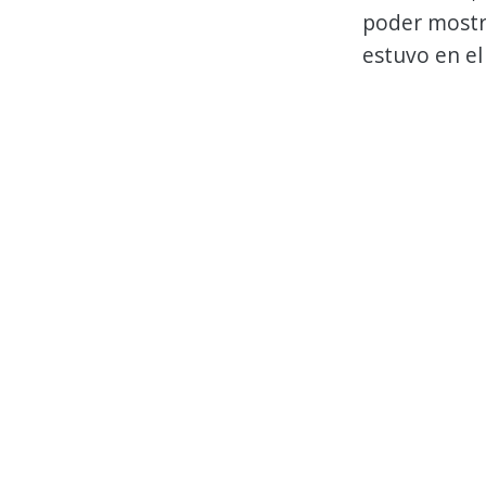
poder mostr
estuvo en e