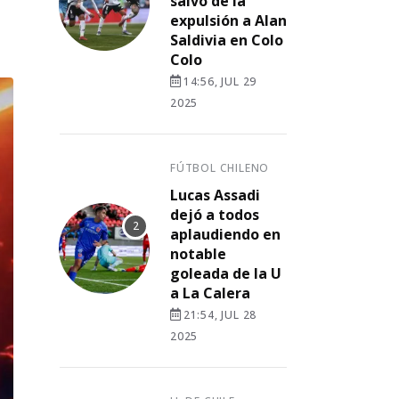
salvó de la
expulsión a Alan
Saldivia en Colo
Colo
14:56, JUL 29
2025
FÚTBOL CHILENO
Lucas Assadi
dejó a todos
aplaudiendo en
notable
goleada de la U
a La Calera
21:54, JUL 28
2025