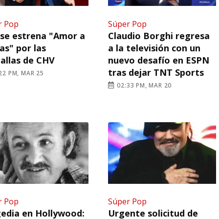
r Pop
Súper Pop
se estrena "Amor a
Claudio Borghi regresa
as" por las
a la televisión con un
allas de CHV
nuevo desafío en ESPN
tras dejar TNT Sports
22 PM, MAR 25
02:33 PM, MAR 20
r Pop
Súper Pop
edia en Hollywood:
Urgente solicitud de