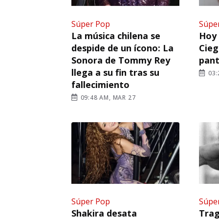
Súper Pop
Súpe
La música chilena se
Hoy 
despide de un ícono: La
Cieg
Sonora de Tommy Rey
pant
llega a su fin tras su
03:
fallecimiento
09:48 AM, MAR 27
Súper Pop
Súpe
Shakira desata
Trag