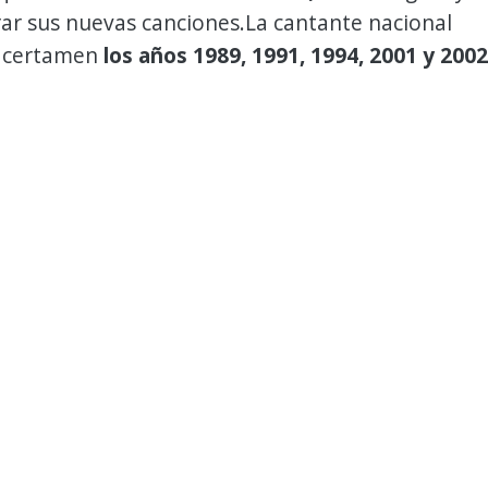
ar sus nuevas canciones.La cantante nacional
l certamen
los años
1989
,
1991
,
1994
,
2001
y
2002