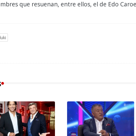
ombres que resuenan, entre ellos, el de Edo Caroe
duki
s