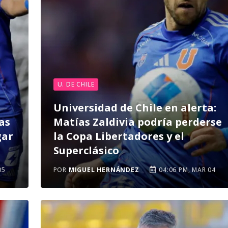
U. DE CHILE
Universidad de Chile en alerta:
as
Matías Zaldivia podría perderse
gar
la Copa Libertadores y el
Superclásico
05
POR
MIGUEL HERNÁNDEZ
04:06 PM, MAR 04