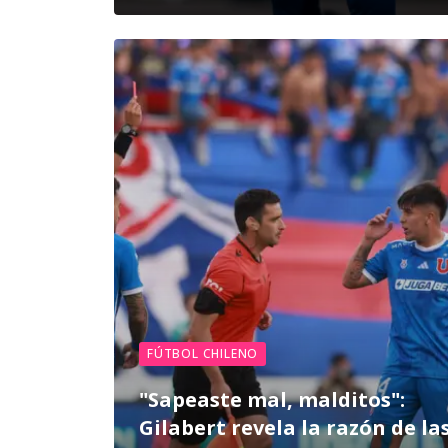
FÚTBOL CHILENO
"Sapeaste mal, malditos":
Gilabert revela la razón de la