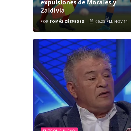
expulsiones de Morales y
Zaldivia
POR
TOMÁS CÉSPEDES
06:25 PM, NOV 11
FÚTBOL CHILENO