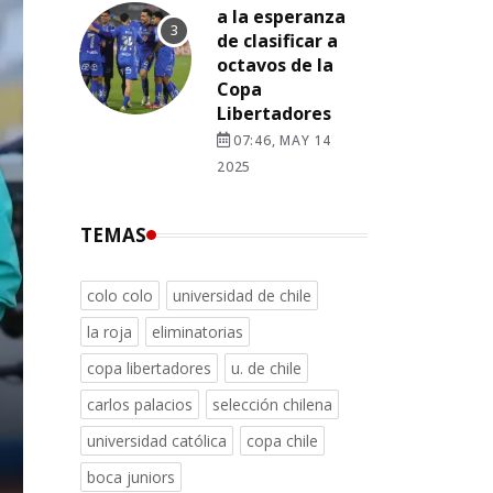
a la esperanza
de clasificar a
octavos de la
Copa
Libertadores
07:46, MAY 14
2025
TEMAS
colo colo
universidad de chile
la roja
eliminatorias
copa libertadores
u. de chile
carlos palacios
selección chilena
universidad católica
copa chile
boca juniors