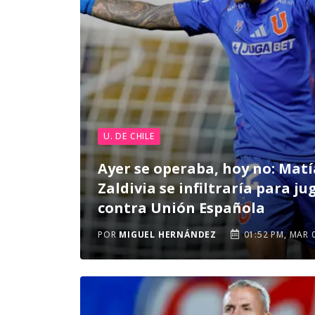
U. DE CHILE
Ayer se operaba, hoy no: Matí
Zaldivia se infiltraría para ju
contra Unión Española
POR
MIGUEL HERNÁNDEZ
01:52 PM, MAR 