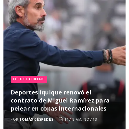
FÚTBOL CHILENO
Deportes Iquique renovó el
contrato de Miguel Ramírez para
pelear en copas internacionales
POR
TOMÁS CÉSPEDES
11:18 AM, NOV 13