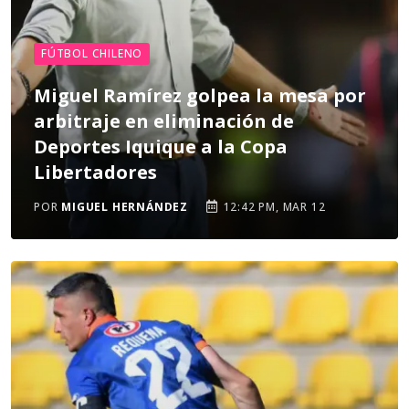
FÚTBOL CHILENO
Miguel Ramírez golpea la mesa por
arbitraje en eliminación de
Deportes Iquique a la Copa
Libertadores
POR
MIGUEL HERNÁNDEZ
12:42 PM, MAR 12