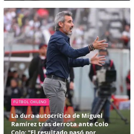
FÚTBOL CHILENO
La dura autocrítica de Miguel
Ramírez tras derrota ante Colo
Colo: "El resultado pasó por