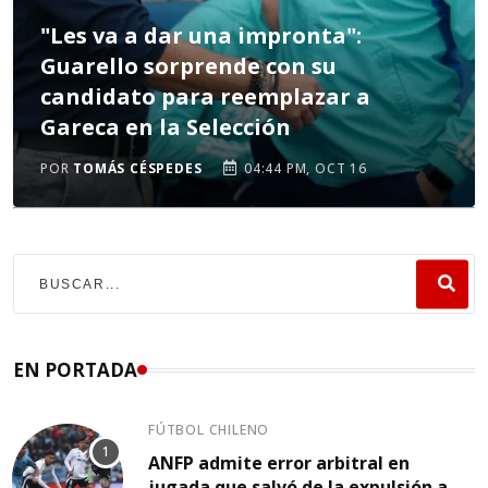
"Les va a dar una impronta":
Guarello sorprende con su
candidato para reemplazar a
Gareca en la Selección
POR
TOMÁS CÉSPEDES
04:44 PM, OCT 16
EN PORTADA
FÚTBOL CHILENO
ANFP admite error arbitral en
jugada que salvó de la expulsión a