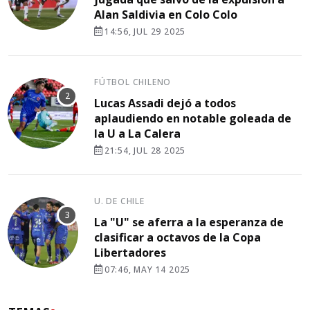
Alan Saldivia en Colo Colo
14:56, JUL 29 2025
FÚTBOL CHILENO
Lucas Assadi dejó a todos
aplaudiendo en notable goleada de
la U a La Calera
21:54, JUL 28 2025
U. DE CHILE
La "U" se aferra a la esperanza de
clasificar a octavos de la Copa
Libertadores
07:46, MAY 14 2025