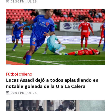
02:56 PM, JUL 29
Fútbol chileno
Lucas Assadi dejó a todos aplaudiendo en
notable goleada de la U a La Calera
09:54 PM, JUL 28