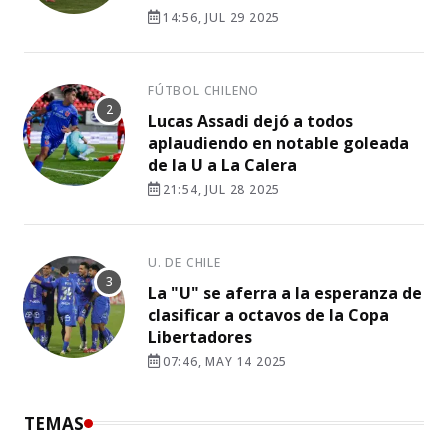
14:56, JUL 29 2025
FÚTBOL CHILENO
Lucas Assadi dejó a todos
aplaudiendo en notable goleada
de la U a La Calera
21:54, JUL 28 2025
U. DE CHILE
La "U" se aferra a la esperanza de
clasificar a octavos de la Copa
Libertadores
07:46, MAY 14 2025
TEMAS