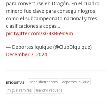
para convertirse en Dragón. En el cuadro
minero fue clave para conseguir logros
como el subcampeonato nacional y tres
clasificaciones a copas…
pic.twitter.com/XG4XB69d9m
— Deportes Iquique (@ClubDIquique)
December 7, 2024
copa libertadores
deportes iquique
ETIQUETAS:
miguel ramírez
leandro requena