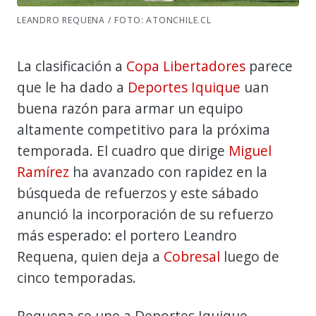
LEANDRO REQUENA / FOTO: ATONCHILE.CL
La clasificación a
Copa Libertadores
parece
que le ha dado a
Deportes Iquique
uan
buena razón para armar un equipo
altamente competitivo para la próxima
temporada. El cuadro que dirige
Miguel
Ramírez
ha avanzado con rapidez en la
búsqueda de refuerzos y este sábado
anunció la incorporación de su refuerzo
más esperado: el portero Leandro
Requena, quien deja a
Cobresal
luego de
cinco temporadas.
Requena se une a Deportes Iquique