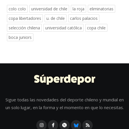
colo colo
universidad de chile
la roja
eliminatorias
copa libertadores
u. de chile
carlos palacios
selección chilena
universidad católica
copa chile
boca juniors
Sigue todas las novedades del deporte chileno y mundial en
un solo lugar, en la forma y el momento en que lo necesitas.