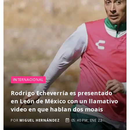
INTERNACIONAL
Rodrigo Echeverría es presentado
en León de México con un llamativo
video en que hablan dos moais
POR
MIGUEL HERNÁNDEZ
05:40 PM, ENE 22