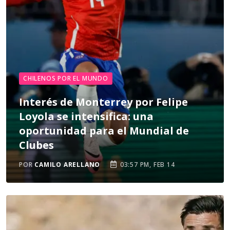
CHILENOS POR EL MUNDO
Interés de Monterrey por Felipe
Loyola se intensifica: una
oportunidad para el Mundial de
Clubes
POR
CAMILO ARELLANO
03:57 PM, FEB 14