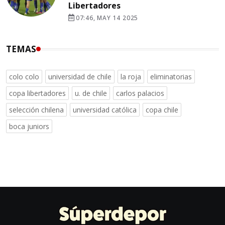
Libertadores
07:46, MAY 14 2025
TEMAS
colo colo
universidad de chile
la roja
eliminatorias
copa libertadores
u. de chile
carlos palacios
selección chilena
universidad católica
copa chile
boca juniors