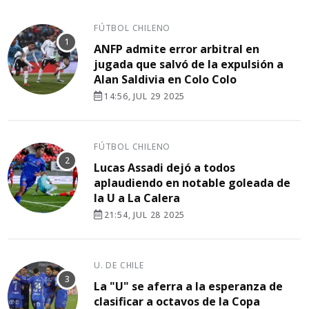
FÚTBOL CHILENO
ANFP admite error arbitral en
jugada que salvó de la expulsión a
Alan Saldivia en Colo Colo
14:56, JUL 29 2025
FÚTBOL CHILENO
Lucas Assadi dejó a todos
aplaudiendo en notable goleada de
la U a La Calera
21:54, JUL 28 2025
U. DE CHILE
La "U" se aferra a la esperanza de
clasificar a octavos de la Copa