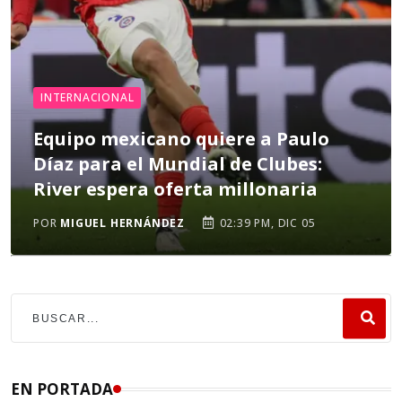
INTERNACIONAL
Equipo mexicano quiere a Paulo
Díaz para el Mundial de Clubes:
River espera oferta millonaria
POR
MIGUEL HERNÁNDEZ
02:39 PM, DIC 05
EN PORTADA