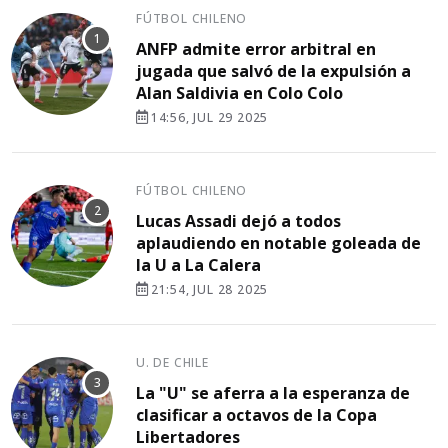
FÚTBOL CHILENO
ANFP admite error arbitral en
jugada que salvó de la expulsión a
Alan Saldivia en Colo Colo
14:56, JUL 29 2025
FÚTBOL CHILENO
Lucas Assadi dejó a todos
aplaudiendo en notable goleada de
la U a La Calera
21:54, JUL 28 2025
U. DE CHILE
La "U" se aferra a la esperanza de
clasificar a octavos de la Copa
Libertadores