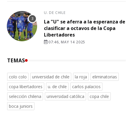
U. DE CHILE
La "U" se aferra a la esperanza de
clasificar a octavos de la Copa
Libertadores
07:46, MAY 14 2025
TEMAS
colo colo
universidad de chile
la roja
eliminatorias
copa libertadores
u. de chile
carlos palacios
selección chilena
universidad católica
copa chile
boca juniors