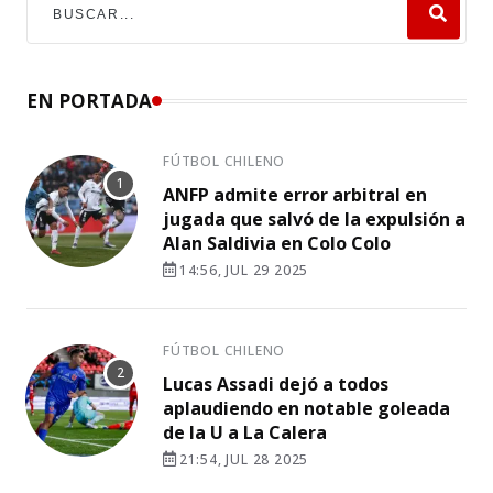
EN PORTADA
FÚTBOL CHILENO
ANFP admite error arbitral en
jugada que salvó de la expulsión a
Alan Saldivia en Colo Colo
14:56, JUL 29 2025
FÚTBOL CHILENO
Lucas Assadi dejó a todos
aplaudiendo en notable goleada
de la U a La Calera
21:54, JUL 28 2025