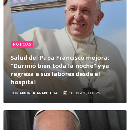
NOTICIAS
Salud del Papa Francisco mejora:
"Durmió bien toda la noche" y ya
regresa a sus labores desde el
hospital
POR
ANDREA ARANCIBIA
10:09 AM, FEB 25