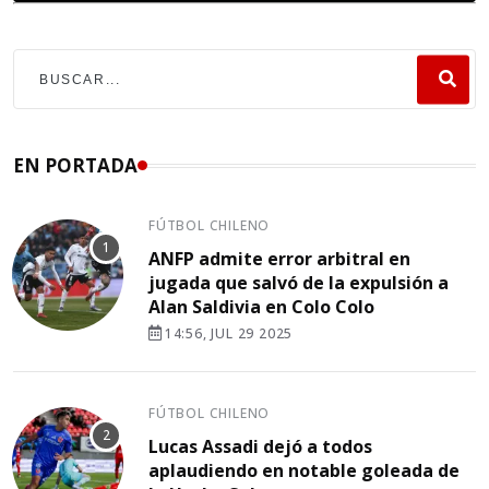
EN PORTADA
FÚTBOL CHILENO
ANFP admite error arbitral en
jugada que salvó de la expulsión a
Alan Saldivia en Colo Colo
14:56, JUL 29 2025
FÚTBOL CHILENO
Lucas Assadi dejó a todos
aplaudiendo en notable goleada de