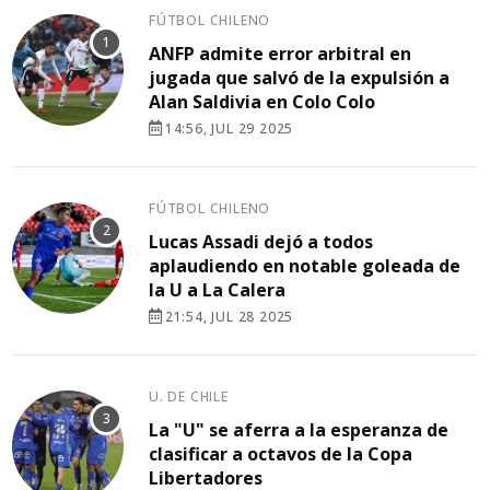
FÚTBOL CHILENO
ANFP admite error arbitral en
jugada que salvó de la expulsión a
Alan Saldivia en Colo Colo
14:56, JUL 29 2025
FÚTBOL CHILENO
Lucas Assadi dejó a todos
aplaudiendo en notable goleada de
la U a La Calera
21:54, JUL 28 2025
U. DE CHILE
La "U" se aferra a la esperanza de
clasificar a octavos de la Copa
Libertadores