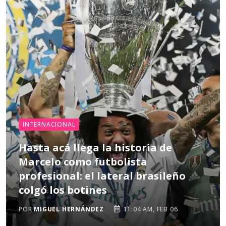
INTERNACIONAL
Hasta acá llega la historia de
Marcelo como futbolista
profesional: el lateral brasileño
colgó los botines
POR
MIGUEL HERNÁNDEZ
11:04 AM, FEB 06