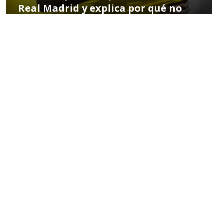
Real Madrid y explica por qué no
ganó Vinicius
POR TOMÁS CÉSPEDES
09:47 AM, OCT 29