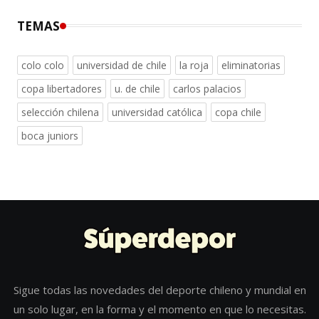
TEMAS
colo colo
universidad de chile
la roja
eliminatorias
copa libertadores
u. de chile
carlos palacios
selección chilena
universidad católica
copa chile
boca juniors
Sigue todas las novedades del deporte chileno y mundial en
un solo lugar, en la forma y el momento en que lo necesitas.