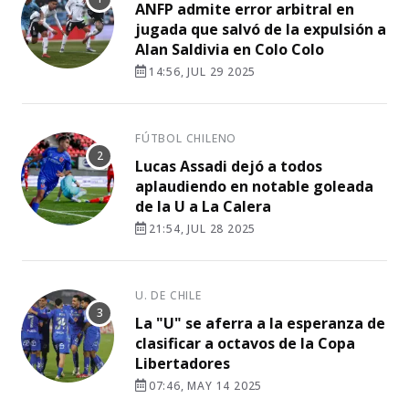
ANFP admite error arbitral en
jugada que salvó de la expulsión a
Alan Saldivia en Colo Colo
14:56, JUL 29 2025
FÚTBOL CHILENO
Lucas Assadi dejó a todos
aplaudiendo en notable goleada
de la U a La Calera
21:54, JUL 28 2025
U. DE CHILE
La "U" se aferra a la esperanza de
clasificar a octavos de la Copa
Libertadores
07:46, MAY 14 2025