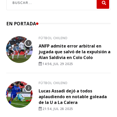
EN PORTADA
FÚTBOL CHILENO
ANFP admite error arbitral en
jugada que salvó de la expulsión a
Alan Saldivia en Colo Colo
14:56, JUL 29 2025
FÚTBOL CHILENO
Lucas Assadi dejó a todos
aplaudiendo en notable goleada
de la U a La Calera
21:54, JUL 28 2025