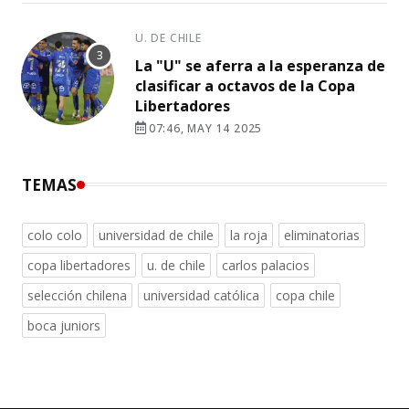
U. DE CHILE
La "U" se aferra a la esperanza de
clasificar a octavos de la Copa
Libertadores
07:46, MAY 14 2025
TEMAS
colo colo
universidad de chile
la roja
eliminatorias
copa libertadores
u. de chile
carlos palacios
selección chilena
universidad católica
copa chile
boca juniors