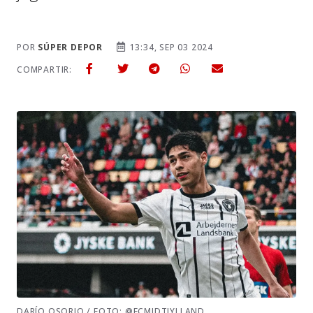
POR
SÚPER DEPOR
13:34, SEP 03 2024
COMPARTIR:
DARÍO OSORIO / FOTO: @FCMIDTJYLLAND