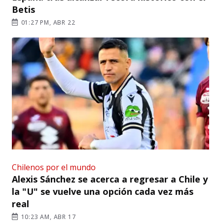
Betis
01:27 PM, ABR 22
Chilenos por el mundo
Alexis Sánchez se acerca a regresar a Chile y
la "U" se vuelve una opción cada vez más
real
10:23 AM, ABR 17