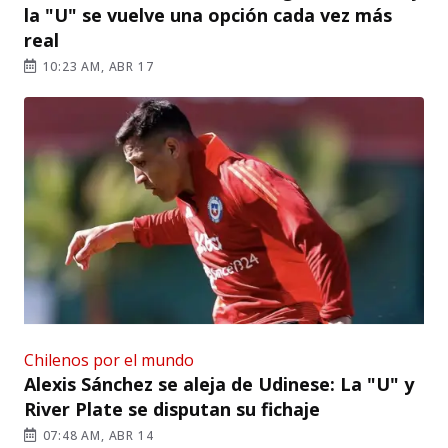
la "U" se vuelve una opción cada vez más
real
10:23 AM, ABR 17
Chilenos por el mundo
Alexis Sánchez se aleja de Udinese: La "U" y
River Plate se disputan su fichaje
07:48 AM, ABR 14