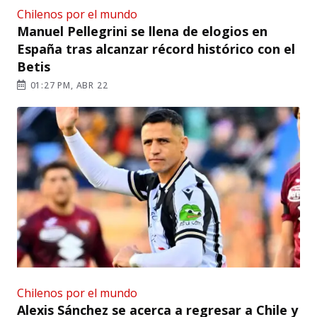
Chilenos por el mundo
Manuel Pellegrini se llena de elogios en
España tras alcanzar récord histórico con el
Betis
01:27 PM, ABR 22
Chilenos por el mundo
Alexis Sánchez se acerca a regresar a Chile y