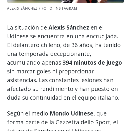
ALEXIS SÁNCHEZ / FOTO: INSTAGRAM
La situación de
Alexis Sánchez
en el
Udinese se encuentra en una encrucijada.
El delantero chileno, de 36 años, ha tenido
una temporada decepcionante,
acumulando apenas
394 minutos de juego
sin marcar goles ni proporcionar
asistencias. Las constantes lesiones han
afectado su rendimiento y han puesto en
duda su continuidad en el equipo italiano.
Según el medio
Mondo Udinese
, que
forma parte de la Gazzetta dello Sport, el
futuro de Sánchez en el Udinese es