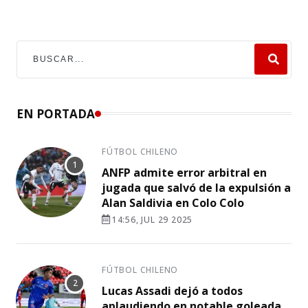
EN PORTADA
FÚTBOL CHILENO
ANFP admite error arbitral en
jugada que salvó de la expulsión a
Alan Saldivia en Colo Colo
14:56, JUL 29 2025
FÚTBOL CHILENO
Lucas Assadi dejó a todos
aplaudiendo en notable goleada