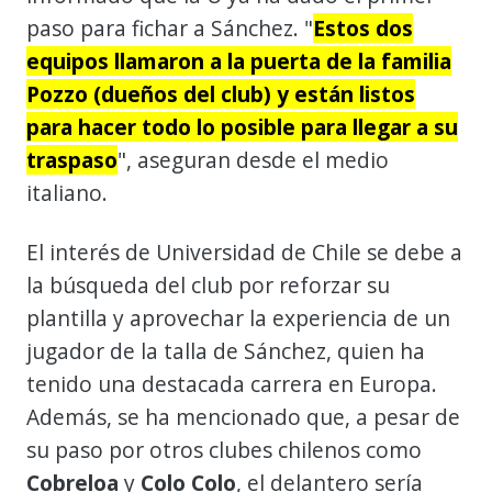
paso para fichar a Sánchez. "
Estos dos
equipos llamaron a la puerta de la familia
Pozzo (dueños del club) y están listos
para hacer todo lo posible para llegar a su
traspaso
", aseguran desde el medio
italiano.
El interés de Universidad de Chile se debe a
la búsqueda del club por reforzar su
plantilla y aprovechar la experiencia de un
jugador de la talla de Sánchez, quien ha
tenido una destacada carrera en Europa.
Además, se ha mencionado que, a pesar de
su paso por otros clubes chilenos como
Cobreloa
y
Colo Colo
, el delantero sería