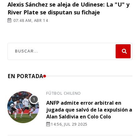
Alexis Sánchez se aleja de Udinese: La "U" y
River Plate se disputan su fichaje
07:48 AM, ABR 14
EN PORTADA
FÚTBOL CHILENO
ANFP admite error arbitral en
jugada que salvó de la expulsión a
Alan Saldivia en Colo Colo
14:56, JUL 29 2025