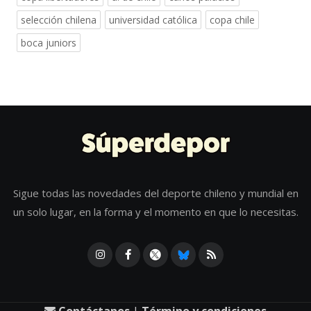
selección chilena
universidad católica
copa chile
boca juniors
Sigue todas las novedades del deporte chileno y mundial en
un solo lugar, en la forma y el momento en que lo necesitas.
Contáctanos
|
Término y condiciones