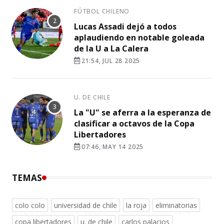
FÚTBOL CHILENO
Lucas Assadi dejó a todos
aplaudiendo en notable goleada
de la U a La Calera
21:54, JUL 28 2025
U. DE CHILE
La "U" se aferra a la esperanza de
clasificar a octavos de la Copa
Libertadores
07:46, MAY 14 2025
TEMAS
colo colo
universidad de chile
la roja
eliminatorias
copa libertadores
u. de chile
carlos palacios