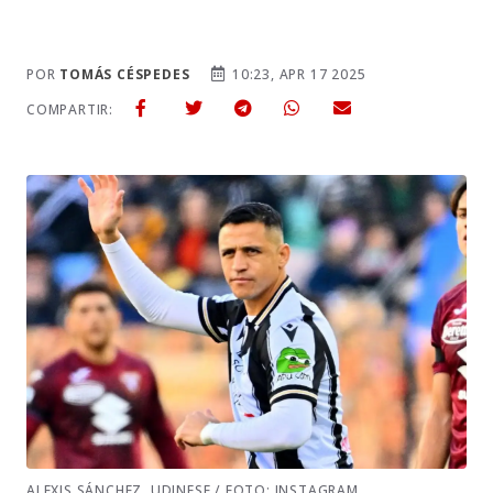
POR
TOMÁS CÉSPEDES
10:23, APR 17 2025
COMPARTIR:
ALEXIS SÁNCHEZ, UDINESE / FOTO: INSTAGRAM