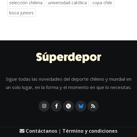
selección chilena
universidad católica
copa chile
boca juniors
Sigue todas las novedades del deporte chileno y mundial en
un solo lugar, en la forma y el momento en que lo necesitas.
Contáctanos
|
Término y condiciones