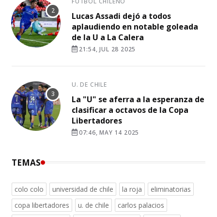
FÚTBOL CHILENO
Lucas Assadi dejó a todos
aplaudiendo en notable goleada
de la U a La Calera
21:54, JUL 28 2025
U. DE CHILE
La "U" se aferra a la esperanza de
clasificar a octavos de la Copa
Libertadores
07:46, MAY 14 2025
TEMAS
colo colo
universidad de chile
la roja
eliminatorias
copa libertadores
u. de chile
carlos palacios