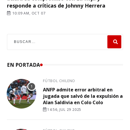
responde a críticas de Johnny Herrera
10:09 AM, OCT 07
EN PORTADA
FÚTBOL CHILENO
ANFP admite error arbitral en
jugada que salvó de la expulsión a
Alan Saldivia en Colo Colo
14:56, JUL 29 2025