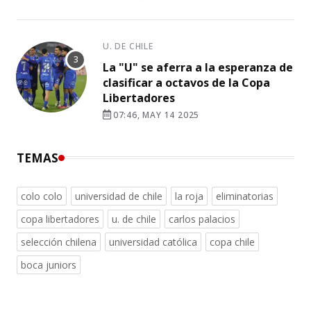
U. DE CHILE
La "U" se aferra a la esperanza de
clasificar a octavos de la Copa
Libertadores
07:46, MAY 14 2025
TEMAS
colo colo
universidad de chile
la roja
eliminatorias
copa libertadores
u. de chile
carlos palacios
selección chilena
universidad católica
copa chile
boca juniors