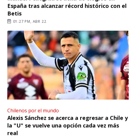
España tras alcanzar récord histórico con el
Betis
01:27 PM, ABR 22
Chilenos por el mundo
Alexis Sánchez se acerca a regresar a Chile y
la "U" se vuelve una opción cada vez más
real