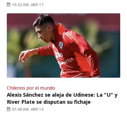
10:23 AM, ABR 17
Chilenos por el mundo
Alexis Sánchez se aleja de Udinese: La "U" y
River Plate se disputan su fichaje
07:48 AM, ABR 14