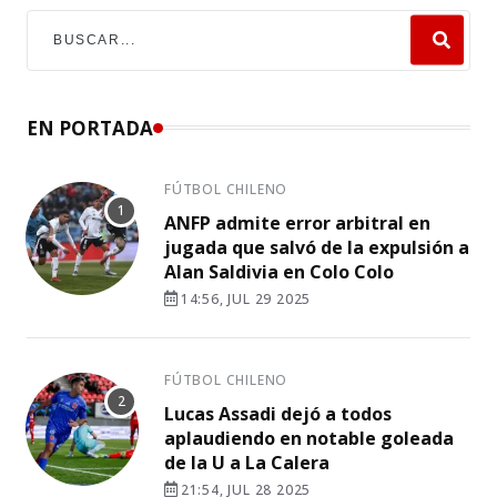
EN PORTADA
FÚTBOL CHILENO
ANFP admite error arbitral en
jugada que salvó de la expulsión a
Alan Saldivia en Colo Colo
14:56, JUL 29 2025
FÚTBOL CHILENO
Lucas Assadi dejó a todos
aplaudiendo en notable goleada
de la U a La Calera
21:54, JUL 28 2025