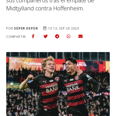
sus compañeros tras el empate de
Midtjylland contra Hoffenheim.
POR
SÚPER DEPOR
13:13, SEP 26 2024
COMPARTIR: