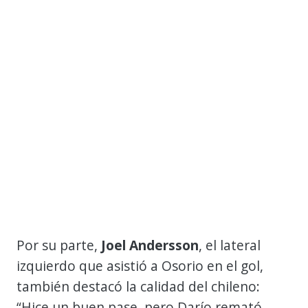
Por su parte,
Joel Andersson
, el lateral
izquierdo que asistió a Osorio en el gol,
también destacó la calidad del chileno:
“Hice un buen pase, pero Darío remató