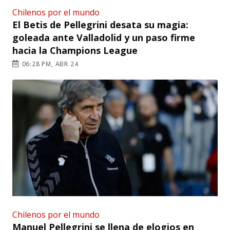
Chilenos por el mundo
El Betis de Pellegrini desata su magia:
goleada ante Valladolid y un paso firme
hacia la Champions League
06:28 PM, ABR 24
Chilenos por el mundo
Manuel Pellegrini se llena de elogios en