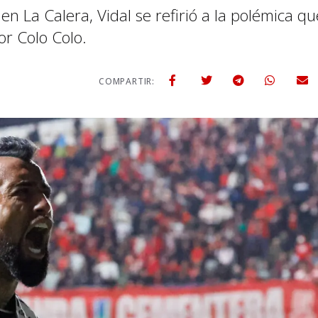
 en La Calera, Vidal se refirió a la polémica qu
or Colo Colo.
COMPARTIR: