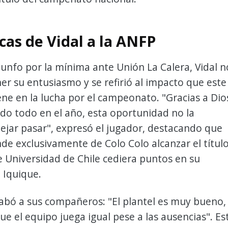
icas de Vidal a la ANFP
iunfo por la mínima ante Unión La Calera, Vidal n
r su entusiasmo y se refirió al impacto que este
ene en la lucha por el campeonato. "Gracias a Dio
do todo en el año, esta oportunidad no la
jar pasar", expresó el jugador, destacando que
e exclusivamente de Colo Colo alcanzar el título
 Universidad de Chile cediera puntos en su
 Iquique.
labó a sus compañeros: "El plantel es muy bueno,
que el equipo juega igual pese a las ausencias". Es