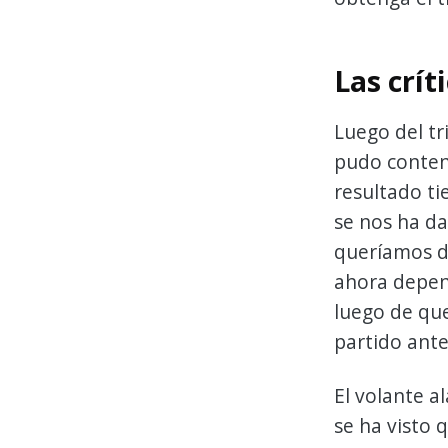
Las crít
Luego del tr
pudo contene
resultado ti
se nos ha da
queríamos de
ahora depend
luego de que
partido ante
El volante a
se ha visto 