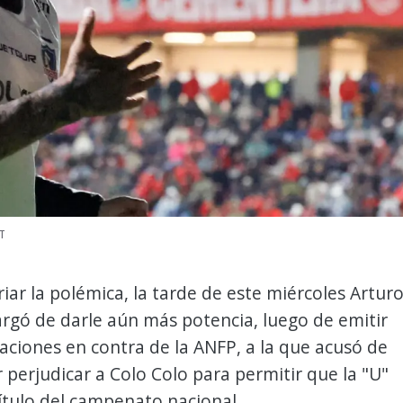
T
riar la polémica, la tarde de este miércoles Artur
argó de darle aún más potencia, luego de emitir
aciones en contra de la ANFP, a la que acusó de
 perjudicar a Colo Colo para permitir que la "U"
ítulo del campenato nacional.