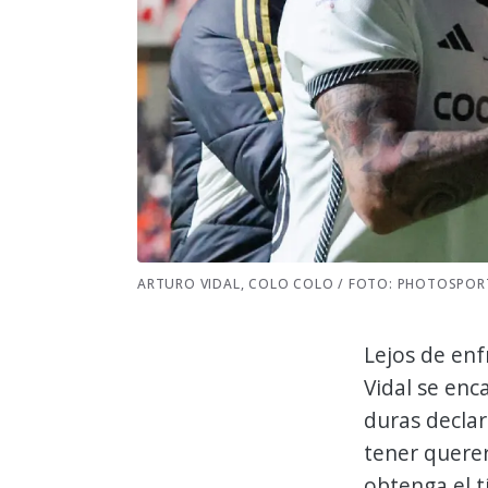
ARTURO VIDAL, COLO COLO / FOTO: PHOTOSPOR
Lejos de enf
Vidal se enc
duras declar
tener querer
obtenga el t