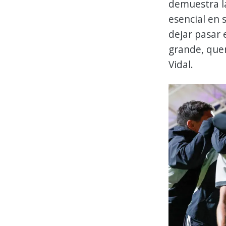
demuestra la
esencial en 
dejar pasar 
grande, quer
Vidal.