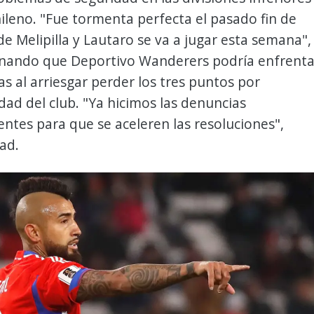
hileno. "Fue tormenta perfecta el pasado fin de
e Melipilla y Lautaro se va a jugar esta semana",
onando que Deportivo Wanderers podría enfrenta
s al arriesgar perder los tres puntos por
dad del club. "Ya hicimos las denuncias
ntes para que se aceleren las resoluciones",
ad.