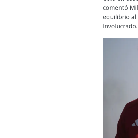
comentó Mil
equilibrio al
involucrado.