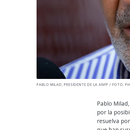
PABLO MILAD, PRESIDENTE DE LA ANFP / FOTO: 
Pablo Milad,
por la posib
resuelva por
que han surg