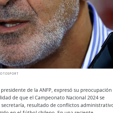
PHOTOSPORT
 presidente de la ANFP, expresó su preocupación
ilidad de que el Campeonato Nacional 2024 se
 secretaría, resultado de conflictos administrativ
ido en el fútbol chileno. En una reciente