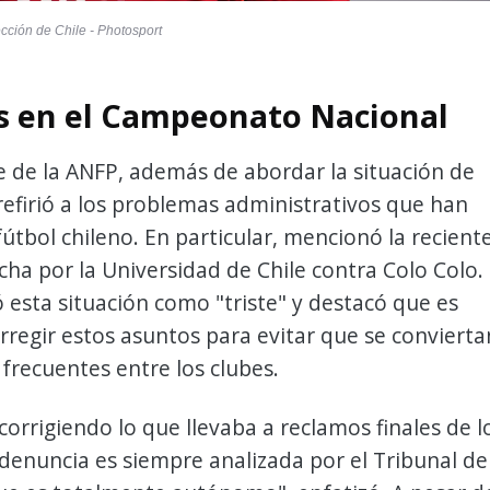
ección de Chile - Photosport
s en el Campeonato Nacional
e de la ANFP, además de abordar la situación de
 refirió a los problemas administrativos que han
fútbol chileno. En particular, mencionó la recient
ha por la Universidad de Chile contra Colo Colo.
ó esta situación como "triste" y destacó que es
rregir estos asuntos para evitar que se convierta
frecuentes entre los clubes.
orrigiendo lo que llevaba a reclamos finales de l
 denuncia es siempre analizada por el Tribunal de