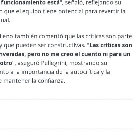
l funcionamiento está
", señaló, reflejando su
n que el equipo tiene potencial para revertir la
ual.
hileno también comentó que las críticas son parte
y que pueden ser constructivas. "
Las críticas son
nvenidas, pero no me creo el cuento ni para un
 otro
", aseguró Pellegrini, mostrando su
to a la importancia de la autocrítica y la
e mantener la confianza.