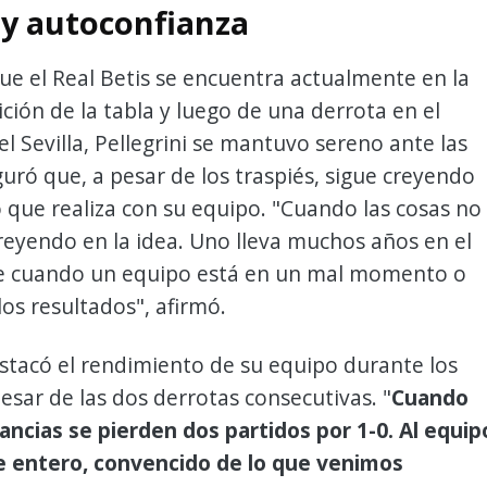
s y autoconfianza
ue el Real Betis se encuentra actualmente en la
ción de la tabla y luego de una derrota en el
 el Sevilla, Pellegrini se mantuvo sereno ante las
eguró que, a pesar de los traspiés, sigue creyendo
o que realiza con su equipo. "Cuando las cosas no
creyendo en la idea. Uno lleva muchos años en el
e cuando un equipo está en un mal momento o
os resultados", afirmó.
estacó el rendimiento de su equipo durante los
pesar de las dos derrotas consecutivas. "
Cuando
ancias se pierden dos partidos por 1-0. Al equip
re entero, convencido de lo que venimos