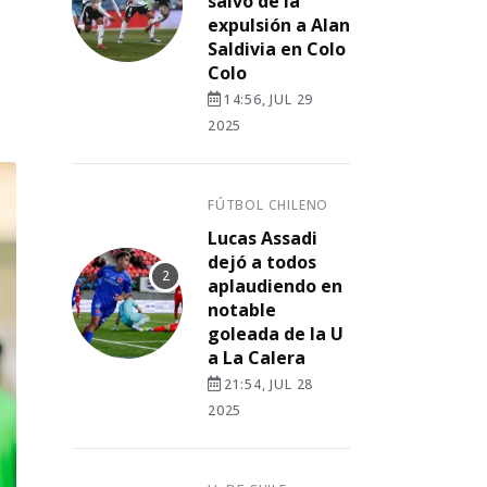
salvó de la
expulsión a Alan
Saldivia en Colo
Colo
14:56, JUL 29
2025
FÚTBOL CHILENO
Lucas Assadi
dejó a todos
aplaudiendo en
notable
goleada de la U
a La Calera
21:54, JUL 28
2025