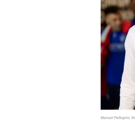
Manuel Pellegrini, Re