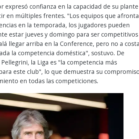
r expresó confianza en la capacidad de su plante
r en múltiples frentes. "Los equipos que afront
encias en la temporada, los jugadores pueden
te estar jueves y domingo para ser competitivos
alá llegar arriba en la Conference, pero no a cost
tada la competencia doméstica", sostuvo. De
Pellegrini, la Liga es "la competencia más
para este club", lo que demuestra su compromis
miento en todas las competiciones.