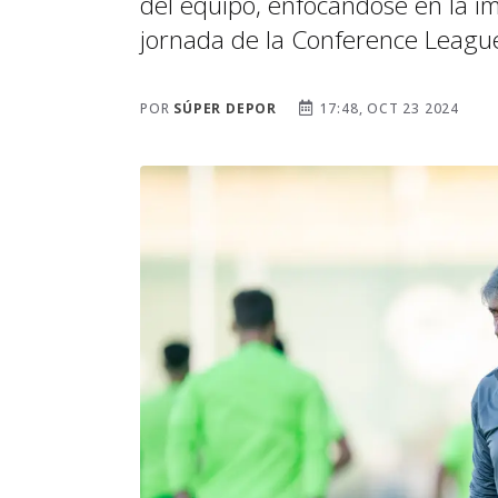
del equipo, enfocándose en la i
jornada de la Conference Leagu
POR
SÚPER DEPOR
17:48, OCT 23 2024