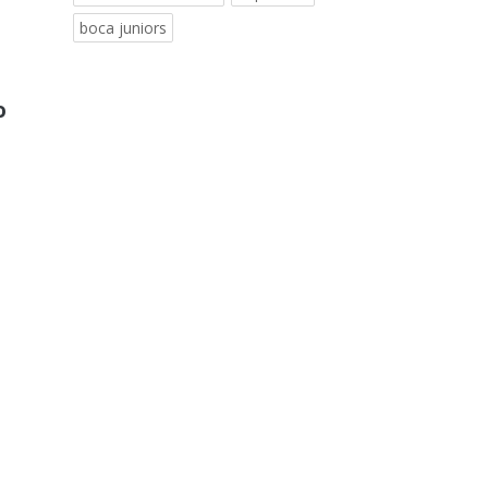
boca juniors
o