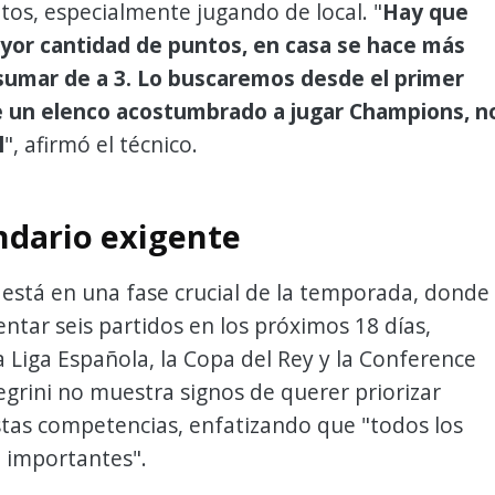
os, especialmente jugando de local. "
Hay que
yor cantidad de puntos, en casa se hace más
 sumar de a 3. Lo buscaremos desde el primer
 un elenco acostumbrado a jugar Champions, n
l
", afirmó el técnico.
ndario exigente
s está en una fase crucial de la temporada, donde
ntar seis partidos en los próximos 18 días,
 Liga Española, la Copa del Rey y la Conference
egrini no muestra signos de querer priorizar
stas competencias, enfatizando que "todos los
 importantes".