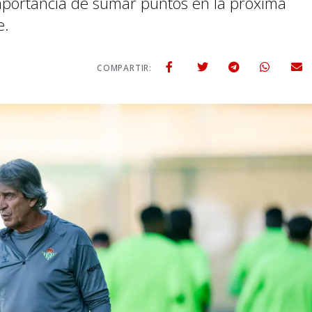
mportancia de sumar puntos en la próxima
e.
COMPARTIR: