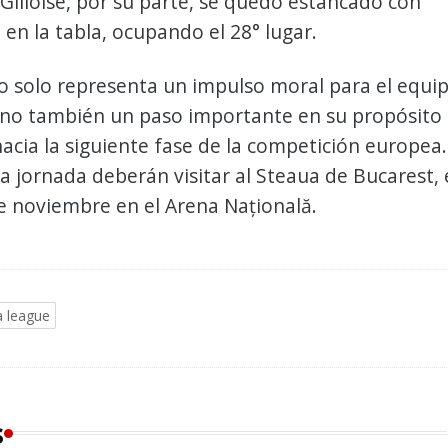
Gilloise, por su parte, se quedó estancado con
 en la tabla, ocupando el 28° lugar.
no solo representa un impulso moral para el equi
sino también un paso importante en su propósito
acia la siguiente fase de la competición europea.
a jornada deberán visitar al Steaua de Bucarest, 
e noviembre en el Arena Națională.
 league
s