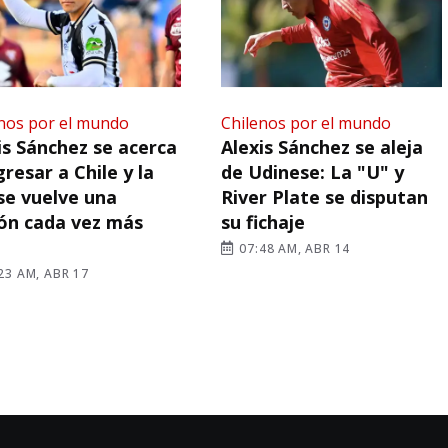
nos por el mundo
Chilenos por el mundo
is Sánchez se acerca
Alexis Sánchez se aleja
gresar a Chile y la
de Udinese: La "U" y
se vuelve una
River Plate se disputan
ón cada vez más
su fichaje
07:48 AM, ABR 14
23 AM, ABR 17