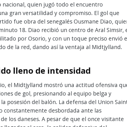
 nacional, quien jugó todo el encuentro
na gran versatilidad y compromiso. El gol que
artido fue obra del senegalés Ousmane Diao, quie
minuto 18. Diao recibió un centro de Aral Simsir, 
ilitado por Osorio, y con un toque preciso envió e
do de la red, dando así la ventaja al Midtjylland.
ido lleno de intensidad
cio, el Midtjylland mostró una actitud ofensiva qu
ones de gol, presionando al equipo belga y
la posesión del balón. La defensa del Union Sain
vio constantemente desbordada ante las
de los daneses. A pesar de que el once visitante