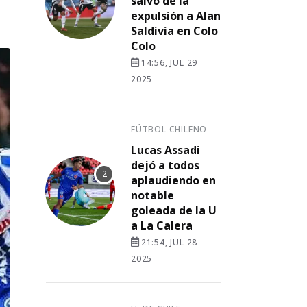
salvó de la
expulsión a Alan
Saldivia en Colo
Colo
14:56, JUL 29
2025
FÚTBOL CHILENO
Lucas Assadi
dejó a todos
aplaudiendo en
notable
goleada de la U
a La Calera
21:54, JUL 28
2025