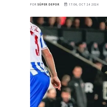
POR
SÚPER DEPOR
17:06, OCT 24 2024