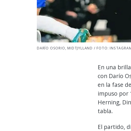
DARÍO OSORIO, MIDTJYLLAND / FOTO: INSTAGRA
En una brill
con Darío Os
en la fase d
impuso por 1
Herning, Din
tabla.
El partido, 