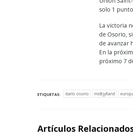
Union Saint-
solo 1 punto
La victoria 
de Osorio, 
de avanzar h
En la próxim
próximo 7 d
darío osorio
midtjylland
europa
ETIQUETAS:
Artículos Relacionado