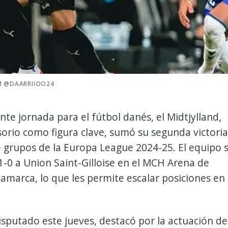
M @DAARRIIOO24
ante jornada para el fútbol danés, el Midtjylland,
orio como figura clave, sumó su segunda victoria
e grupos de la Europa League 2024-25. El equipo 
-0 a Union Saint-Gilloise en el MCH Arena de
amarca, lo que les permite escalar posiciones en 
disputado este jueves, destacó por la actuación de