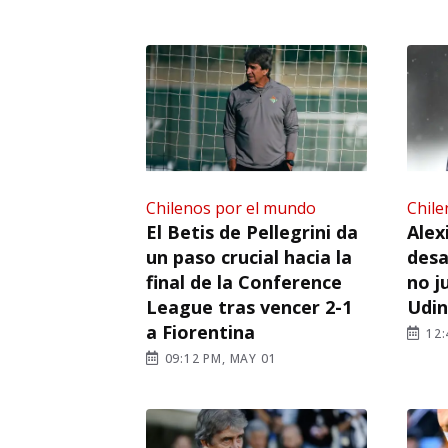
Chilenos por el mundo
Chile
El Betis de Pellegrini da
Alex
un paso crucial hacia la
desa
final de la Conference
no j
League tras vencer 2-1
Udi
a Fiorentina
12:
09:12 PM, MAY 01