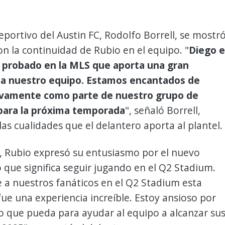
deportivo del Austin FC, Rodolfo Borrell, se mostr
on la continuidad de Rubio en el equipo. "
Diego e
 probado en la MLS que aporta una gran
 a nuestro equipo. Estamos encantados de
evamente como parte de nuestro grupo de
para la próxima temporada
", señaló Borrell,
as cualidades que el delantero aporta al plantel.
, Rubio expresó su entusiasmo por el nuevo
o que significa seguir jugando en el Q2 Stadium.
e a nuestros fanáticos en el Q2 Stadium esta
e una experiencia increíble. Estoy ansioso por
o que pueda para ayudar al equipo a alcanzar su