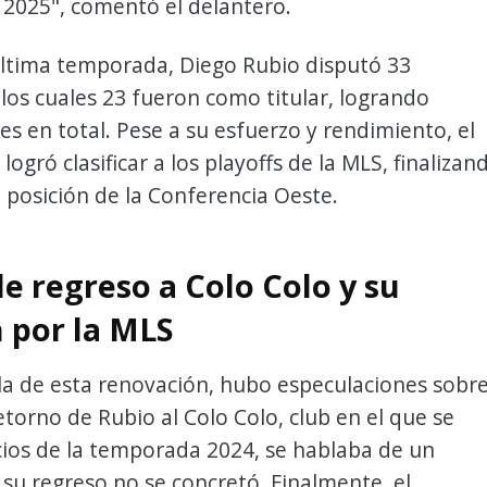
 2025", comentó el delantero.
última temporada, Diego Rubio disputó 33
 los cuales 23 fueron como titular, logrando
es en total. Pese a su esfuerzo y rendimiento, el
logró clasificar a los playoffs de la MLS, finalizan
 posición de la Conferencia Oeste.
le regreso a Colo Colo y su
n por la MLS
la de esta renovación, hubo especulaciones sobr
etorno de Rubio al Colo Colo, club en el que se
cios de la temporada 2024, se hablaba de un
o su regreso no se concretó. Finalmente, el