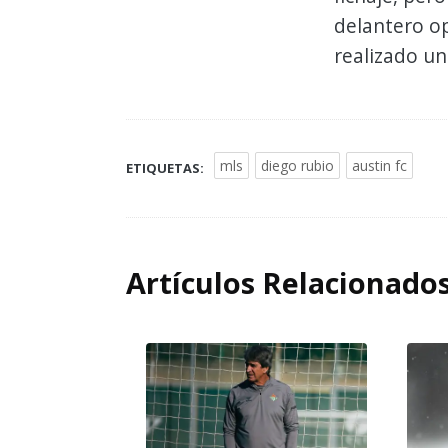
delantero op
realizado un
mls
diego rubio
austin fc
ETIQUETAS:
Artículos Relacionado