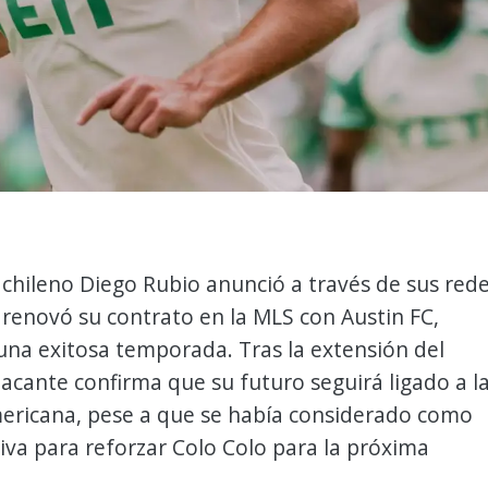
 chileno Diego Rubio anunció a través de sus red
 renovó su contrato en la MLS con Austin FC,
na exitosa temporada. Tras la extensión del
atacante confirma que su futuro seguirá ligado a l
mericana, pese a que se había considerado como
iva para reforzar Colo Colo para la próxima