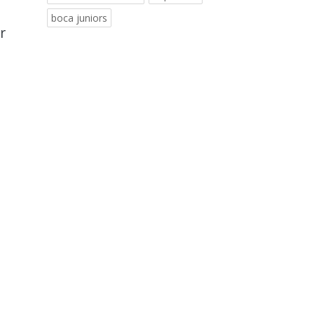
boca juniors
r