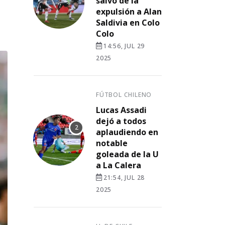
salvó de la
expulsión a Alan
Saldivia en Colo
Colo
14:56, JUL 29
2025
FÚTBOL CHILENO
Lucas Assadi
dejó a todos
aplaudiendo en
notable
goleada de la U
a La Calera
21:54, JUL 28
2025