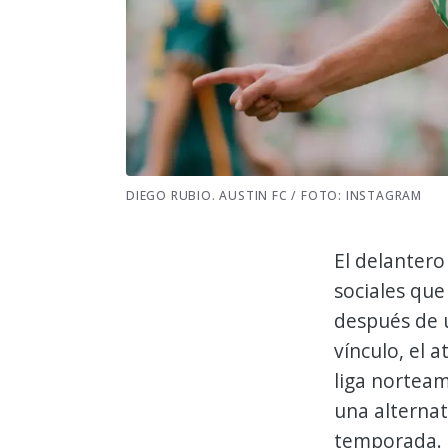
DIEGO RUBIO. AUSTIN FC / FOTO: INSTAGRAM
El delantero
sociales que
después de u
vínculo, el 
liga nortea
una alternat
temporada.