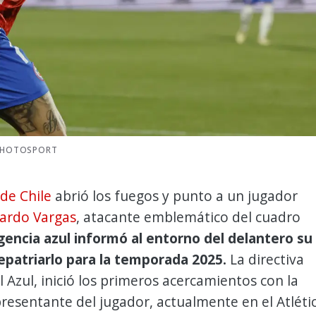
 PHOTOSPORT
de Chile
abrió los fuegos y punto a un jugador
ardo Vargas
, atacante emblemático del cuadro
gencia azul informó al entorno del delantero su
epatriarlo para la temporada 2025.
La directiva
ul Azul, inició los primeros acercamientos con la
esentante del jugador, actualmente en el Atléti