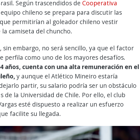
rasil. Según trascendidos de
Cooperativa
l equipo chileno se prepara para discutir las
que permitirían al goleador chileno vestir
la camiseta del chuncho.
, sin embargo, no será sencillo, ya que el factor
e perfila como uno de los mayores desafíos.
34 años, cuenta con una alta remuneración en el
ileño,
y aunque el Atlético Mineiro estaría
dejarlo partir, su salario podría ser un obstáculo
s de la Universidad de Chile. Por ello, el club
argas esté dispuesto a realizar un esfuerzo
e facilite su llegada.