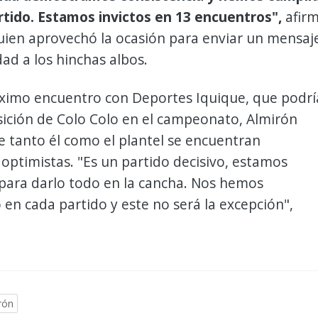
rtido. Estamos invictos en 13 encuentros",
afir
quien aprovechó la ocasión para enviar un mensaj
dad a los hinchas albos.
óximo encuentro con Deportes Iquique, que podrí
osición de Colo Colo en el campeonato, Almirón
 tanto él como el plantel se encuentran
optimistas. "Es un partido decisivo, estamos
para darlo todo en la cancha. Nos hemos
en cada partido y este no será la excepción",
rón