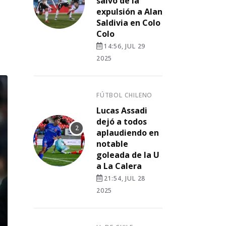
salvó de la
expulsión a Alan
Saldivia en Colo
Colo
14:56, JUL 29
2025
FÚTBOL CHILENO
Lucas Assadi
dejó a todos
aplaudiendo en
notable
goleada de la U
a La Calera
21:54, JUL 28
2025