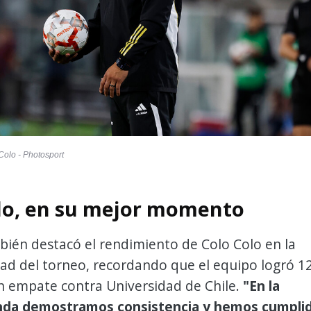
Colo - Photosport
lo, en su mejor momento
ién destacó el rendimiento de Colo Colo en la
ad del torneo, recordando que el equipo logró 1
un empate contra Universidad de Chile.
"En la
nda demostramos consistencia y hemos cumpli