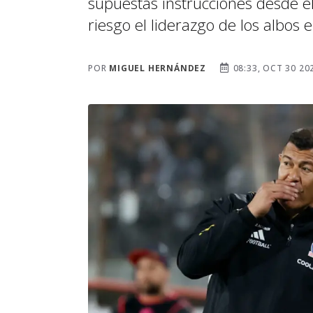
supuestas instrucciones desde e
riesgo el liderazgo de los albos e
POR
MIGUEL HERNÁNDEZ
08:33, OCT 30 20