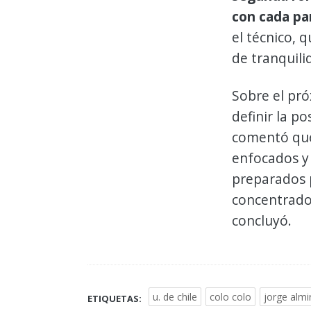
con cada pa
el técnico, 
de tranquili
Sobre el pr
definir la p
comentó que
enfocados y 
preparados 
concentrado 
concluyó.
u. de chile
colo colo
jorge almi
ETIQUETAS: