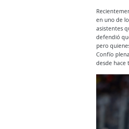
Recientement
en uno de l
asistentes 
defendió que
pero quiene
Confío plena
desde hace t