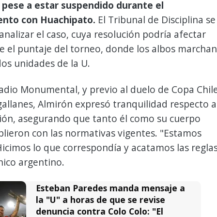
 pese a estar suspendido durante el
ento con Huachipato.
El Tribunal de Disciplina se
analizar el caso, cuya resolución podría afectar
e el puntaje del torneo, donde los albos marchan
os unidades de la U.
adio Monumental, y previo al duelo de Copa Chil
allanes, Almirón expresó tranquilidad respecto a
ción, asegurando que tanto él como su cuerpo
lieron con las normativas vigentes. "Estamos
Hicimos lo que correspondía y acatamos las reglas
cnico argentino.
Esteban Paredes manda mensaje a
la "U" a horas de que se revise
denuncia contra Colo Colo: "El