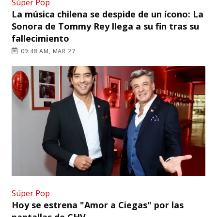
Súper Pop
La música chilena se despide de un ícono: La
Sonora de Tommy Rey llega a su fin tras su
fallecimiento
09:48 AM, MAR 27
Súper Pop
Hoy se estrena "Amor a Ciegas" por las
pantallas de CHV