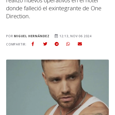
realizó nuevos operativos en el hotel
donde falleció el exintegrante de One
Direction.
POR
MIGUEL HERNÁNDEZ
12:13, NOV 06 2024
COMPARTIR: