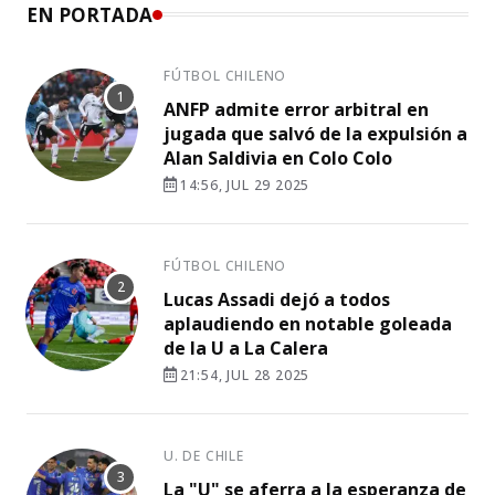
EN PORTADA
FÚTBOL CHILENO
ANFP admite error arbitral en
jugada que salvó de la expulsión a
Alan Saldivia en Colo Colo
14:56, JUL 29 2025
FÚTBOL CHILENO
Lucas Assadi dejó a todos
aplaudiendo en notable goleada
de la U a La Calera
21:54, JUL 28 2025
U. DE CHILE
La "U" se aferra a la esperanza de