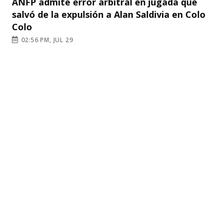
ANFP admite error arbitral en jugada que
salvó de la expulsión a Alan Saldivia en Colo
Colo
02:56 PM, JUL 29