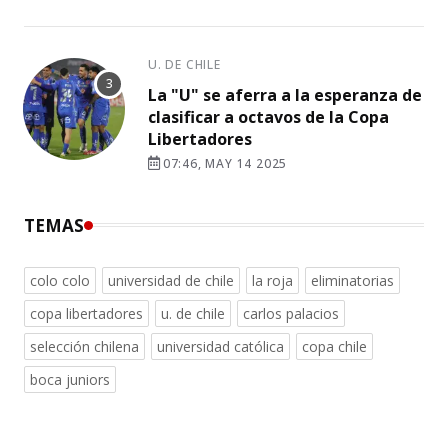
U. DE CHILE
La "U" se aferra a la esperanza de
clasificar a octavos de la Copa
Libertadores
07:46, MAY 14 2025
TEMAS
colo colo
universidad de chile
la roja
eliminatorias
copa libertadores
u. de chile
carlos palacios
selección chilena
universidad católica
copa chile
boca juniors