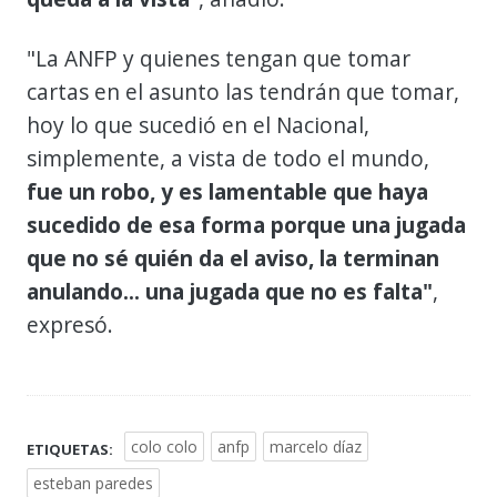
"La ANFP y quienes tengan que tomar
cartas en el asunto las tendrán que tomar,
hoy lo que sucedió en el Nacional,
simplemente, a vista de todo el mundo,
fue un robo, y es lamentable que haya
sucedido de esa forma porque una jugada
que no sé quién da el aviso, la terminan
anulando... una jugada que no es falta"
,
expresó.
colo colo
anfp
marcelo díaz
ETIQUETAS:
esteban paredes