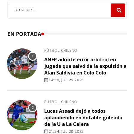
EN PORTADA
FÚTBOL CHILENO
ANFP admite error arbitral en
jugada que salvó de la expulsión a
Alan Saldivia en Colo Colo
14:56, JUL 29 2025
FÚTBOL CHILENO
Lucas Assadi dejó a todos
aplaudiendo en notable goleada
de la U a La Calera
21:54, JUL 28 2025