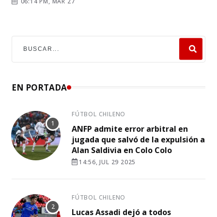
06:14 PM, MAR 27
EN PORTADA
FÚTBOL CHILENO
ANFP admite error arbitral en
jugada que salvó de la expulsión a
Alan Saldivia en Colo Colo
14:56, JUL 29 2025
FÚTBOL CHILENO
Lucas Assadi dejó a todos