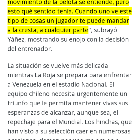
movimiento de la pelota se entiende, pero
esto qué sentido tenía. Cuando uno ve este
tipo de cosas un jugador te puede mandar
a la cresta, a cualquier parte
", subrayó
Yáñez, mostrando su enojo con la decisión
del entrenador.
La situación se vuelve más delicada
mientras La Roja se prepara para enfrentar
a Venezuela en el estadio Nacional. El
equipo chileno necesita urgentemente un
triunfo que le permita mantener vivas sus
esperanzas de alcanzar, aunque sea, el
repechaje para el Mundial. Los hinchas, que
han visto a su selección caer en numerosas