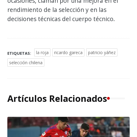
ocasiones, claman por una mejora en el
rendimiento de la selección y en las
decisiones técnicas del cuerpo técnico.
la roja
ricardo gareca
patricio yáñez
ETIQUETAS:
selección chilena
Artículos Relacionados