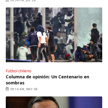
09:54 PM, JUL 28
Fútbol chileno
Columna de opinión: Un Centenario en
sombras
09:16 AM, MAY 08