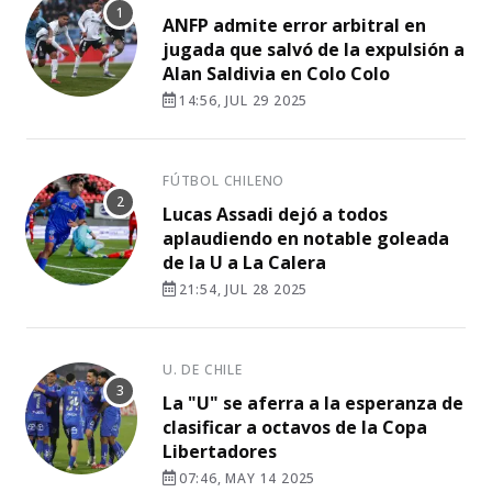
ANFP admite error arbitral en
jugada que salvó de la expulsión a
Alan Saldivia en Colo Colo
14:56, JUL 29 2025
FÚTBOL CHILENO
Lucas Assadi dejó a todos
aplaudiendo en notable goleada
de la U a La Calera
21:54, JUL 28 2025
U. DE CHILE
La "U" se aferra a la esperanza de
clasificar a octavos de la Copa
Libertadores
07:46, MAY 14 2025