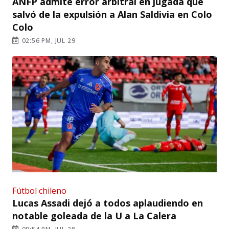
ANFP admite error arbitral en jugada que
salvó de la expulsión a Alan Saldivia en Colo
Colo
02:56 PM, JUL 29
Fútbol chileno
Lucas Assadi dejó a todos aplaudiendo en
notable goleada de la U a La Calera