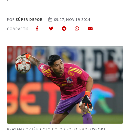
POR
SÚPER DEPOR
09:27, NOV 19 2024
COMPARTIR:
BRAYAN CORTÉS, COLO COLO / FOTO: PHOTOSPORT