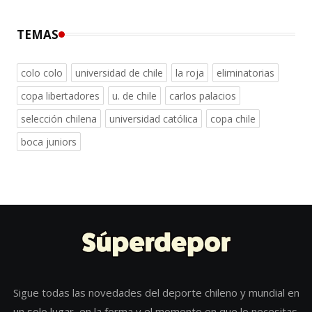
TEMAS
colo colo
universidad de chile
la roja
eliminatorias
copa libertadores
u. de chile
carlos palacios
selección chilena
universidad católica
copa chile
boca juniors
Sigue todas las novedades del deporte chileno y mundial en
un solo lugar, en la forma y el momento en que lo necesitas.