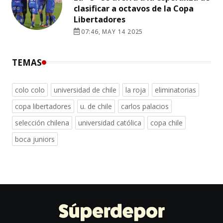
clasificar a octavos de la Copa
Libertadores
07:46, MAY 14 2025
TEMAS
colo colo
universidad de chile
la roja
eliminatorias
copa libertadores
u. de chile
carlos palacios
selección chilena
universidad católica
copa chile
boca juniors