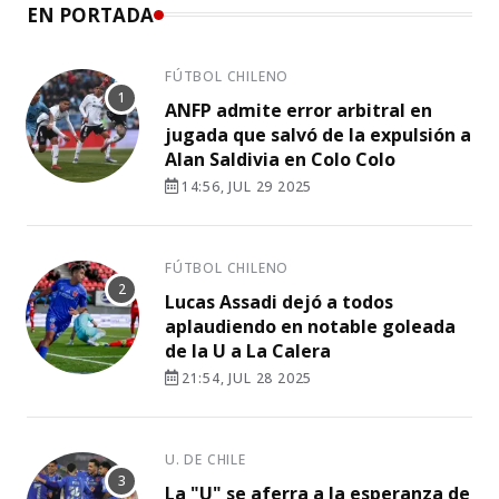
EN PORTADA
FÚTBOL CHILENO
ANFP admite error arbitral en
jugada que salvó de la expulsión a
Alan Saldivia en Colo Colo
14:56, JUL 29 2025
FÚTBOL CHILENO
Lucas Assadi dejó a todos
aplaudiendo en notable goleada
de la U a La Calera
21:54, JUL 28 2025
U. DE CHILE
La "U" se aferra a la esperanza de