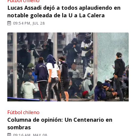
Fútbol chileno
Lucas Assadi dejó a todos aplaudiendo en
notable goleada de la U a La Calera
09:54 PM, JUL 28
Fútbol chileno
Columna de opinión: Un Centenario en
sombras
09:16 AM, MAY 08