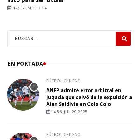
12:35 PM, FEB 14
EN PORTADA
FÚTBOL CHILENO
ANFP admite error arbitral en
jugada que salvó de la expulsión a
Alan Saldivia en Colo Colo
14:56, JUL 29 2025
FÚTBOL CHILENO