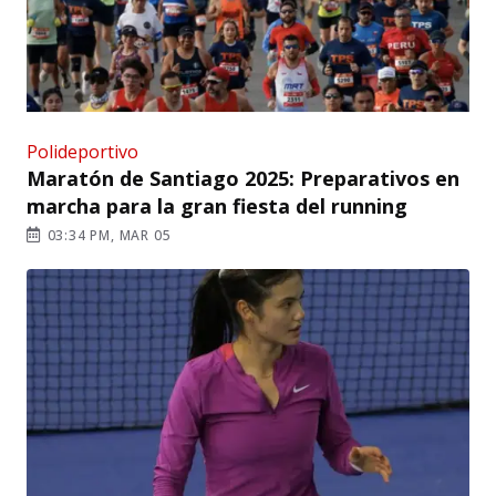
Polideportivo
Maratón de Santiago 2025: Preparativos en
marcha para la gran fiesta del running
03:34 PM, MAR 05