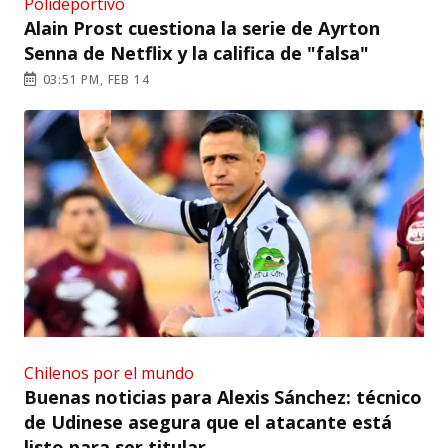
Polideportivo
Alain Prost cuestiona la serie de Ayrton
Senna de Netflix y la califica de "falsa"
03:51 PM, FEB 14
Chilenos por el mundo
Buenas noticias para Alexis Sánchez: técnico
de Udinese asegura que el atacante está
listo para ser titular