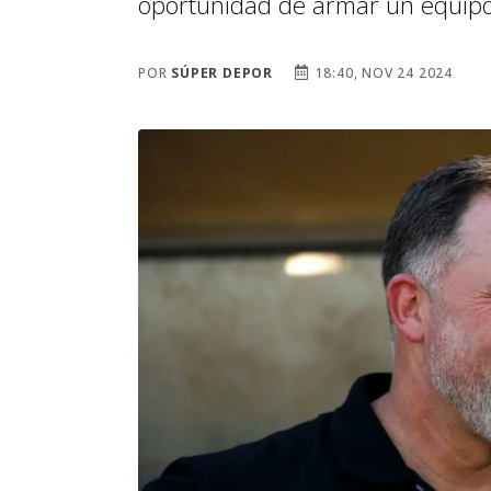
oportunidad de armar un equipo 
POR
SÚPER DEPOR
18:40, NOV 24 2024