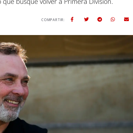
que busque volver a Primera División.
COMPARTIR: