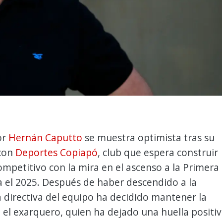
or
Hernán Caputto
se muestra optimista tras su
con
Deportes Copiapó
, club que espera construir
mpetitivo con la mira en el ascenso a la Primera
a el 2025. Después de haber descendido a la
a directiva del equipo ha decidido mantener la
 el exarquero, quien ha dejado una huella positi