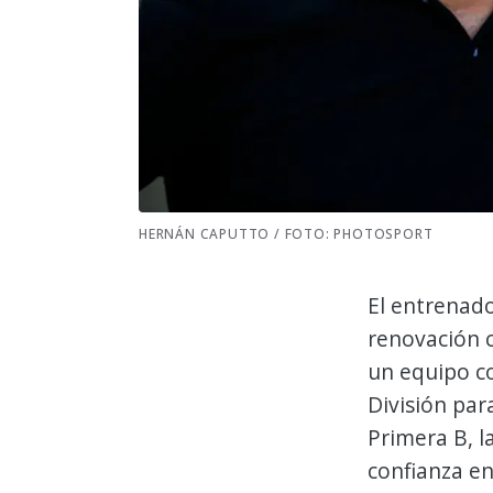
HERNÁN CAPUTTO / FOTO: PHOTOSPORT
El entrenad
renovación 
un equipo co
División par
Primera B, l
confianza en