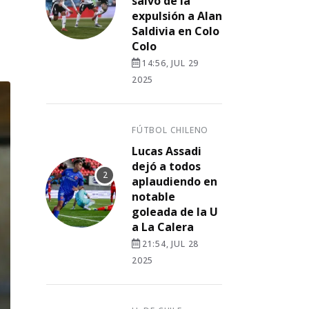
salvó de la
expulsión a Alan
Saldivia en Colo
Colo
14:56, JUL 29
2025
FÚTBOL CHILENO
Lucas Assadi
dejó a todos
aplaudiendo en
notable
goleada de la U
a La Calera
21:54, JUL 28
2025