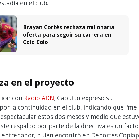
stadía en el club.
Brayan Cortés rechaza millonaria
oferta para seguir su carrera en
Colo Colo
za en el proyecto
ción con
Radio ADN
, Caputto expresó su
 por la continuidad en el club, indicando que "me
 espectacular estos dos meses y medio que estuv
Este respaldo por parte de la directiva es un facto
el entrenador, quien encontró en Deportes Copia