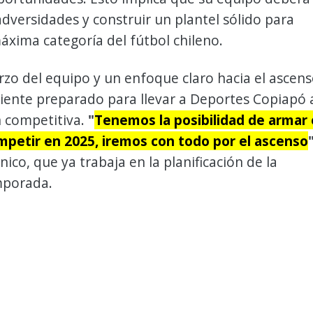
adversidades y construir un plantel sólido para
máxima categoría del fútbol chileno.
rzo del equipo y un enfoque claro hacia el ascens
iente preparado para llevar a Deportes Copiapó 
n competitiva.
"
Tenemos la posibilidad de armar 
mpetir en 2025, iremos con todo por el ascenso
nico, que ya trabaja en la planificación de la
mporada.