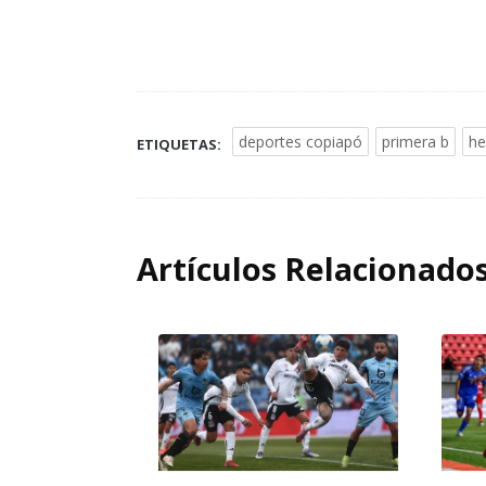
deportes copiapó
primera b
he
ETIQUETAS:
Artículos Relacionado