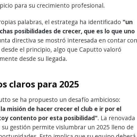
picio para su crecimiento profesional.
opias palabras, el estratega ha identificado
"un
chas posibilidades de crecer, que es lo que uno
junta directiva se mostró interesada en contar co
s desde el principio, algo que Caputto valoró
mente desde su llegada.
os claros para 2025
tto se ha propuesto un desafío ambicioso:
a misión de hacer crecer el club e ir por el
toy contento por esta posibilidad"
. La renovada
 su gestión permite vislumbrar un 2025 lleno de
portunidades. Esto implica que su equipo deberá