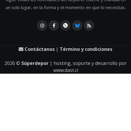
un solo lugar, en la forma y el momento en que lo necesitas.
Contáctanos
|
Término y condiciones
2026
©
Súperdepor
| hosting, soporte y desarrollo por
www.dast.cl