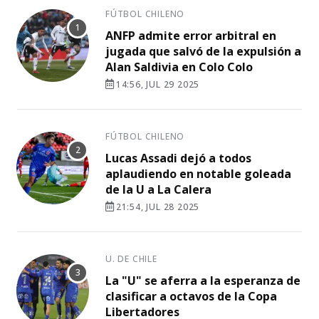
FÚTBOL CHILENO
ANFP admite error arbitral en
jugada que salvó de la expulsión a
Alan Saldivia en Colo Colo
14:56, JUL 29 2025
FÚTBOL CHILENO
Lucas Assadi dejó a todos
aplaudiendo en notable goleada
de la U a La Calera
21:54, JUL 28 2025
U. DE CHILE
La "U" se aferra a la esperanza de
clasificar a octavos de la Copa
Libertadores