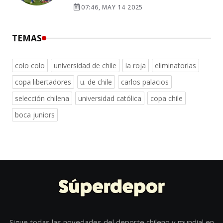
07:46, MAY 14 2025
TEMAS
colo colo
universidad de chile
la roja
eliminatorias
copa libertadores
u. de chile
carlos palacios
selección chilena
universidad católica
copa chile
boca juniors
Sigue todas las novedades del deporte chileno y mundial en