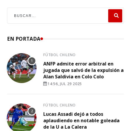
EN PORTADA
FÚTBOL CHILENO
ANFP admite error arbitral en
jugada que salvó de la expulsión a
Alan Saldivia en Colo Colo
14:56, JUL 29 2025
FÚTBOL CHILENO
Lucas Assadi dejó a todos
aplaudiendo en notable goleada
de la U a La Calera