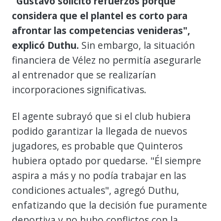
"Gustavo solicitó refuerzos porque
considera que el plantel es corto para
afrontar las competencias venideras",
explicó Duthu.
Sin embargo, la situación
financiera de Vélez no permitía asegurarle
al entrenador que se realizarían
incorporaciones significativas.
El agente subrayó que si el club hubiera
podido garantizar la llegada de nuevos
jugadores, es probable que Quinteros
hubiera optado por quedarse. "Él siempre
aspira a más y no podía trabajar en las
condiciones actuales", agregó Duthu,
enfatizando que la decisión fue puramente
deportiva y no hubo conflictos con la