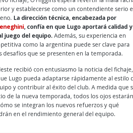
rior y establecerse como un contendiente serio 
ileno.
La dirección técnica, encabezada por
eneghini
, confía en que Lugo aportará calidad y
l juego del equipo.
Además, su experiencia en
petitiva como la argentina puede ser clave para
s desafíos que se presenten en la temporada.
leste recibió con entusiasmo la noticia del fichaje,
ue Lugo pueda adaptarse rápidamente al estilo 
uipo y contribuir al éxito del club. A medida que 
icio de la nueva temporada, todos los ojos estará
cómo se integran los nuevos refuerzos y qué
rán en el rendimiento general del equipo.