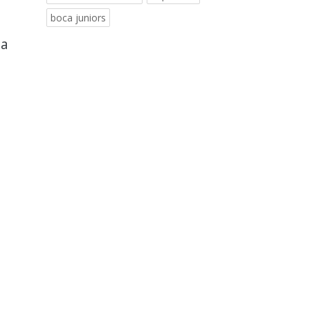
boca juniors
na