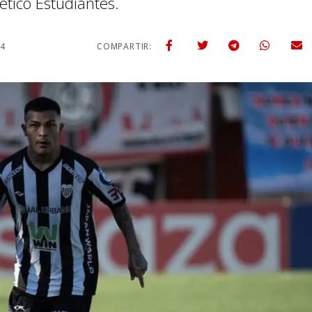
ético Estudiantes.
24
COMPARTIR: