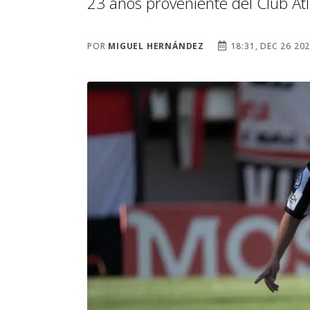
23 años proveniente del Club Atl
POR
MIGUEL HERNÁNDEZ
18:31, DEC 26 20