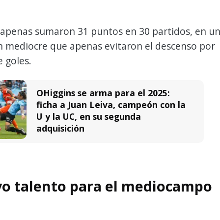
s apenas sumaron 31 puntos en 30 partidos, en u
 mediocre que apenas evitaron el descenso por
e goles.
OHiggins se arma para el 2025:
ficha a Juan Leiva, campeón con la
U y la UC, en su segunda
adquisición
o talento para el mediocampo