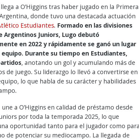
llega a O’Higgins tras haber jugado en la Primera
 Argentina, donde tuvo una destacada actuación
tlético Estudiantes
.
Formado en las divisiones
de Argentinos Juniors, Lugo debutó
mente en 2022 y rápidamente se ganó un lugar
r equipo. Durante su tiempo en Estudiantes,
partidos
, anotando un gol y acumulando más de
s de juego. Su liderazgo lo llevó a convertirse en
equipo, lo que habla de su carácter y habilidades
campo.
e une a O’Higgins en calidad de préstamo desde
uniors por toda la temporada 2025, lo que
una oportunidad tanto para el jugador como par
eno de potenciar su mediocampo. La llegada de