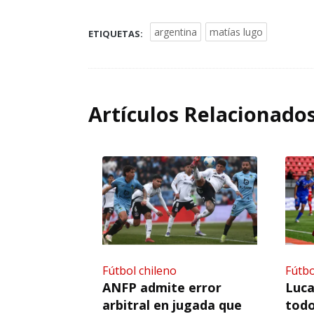
argentina
matías lugo
ETIQUETAS:
Artículos Relacionado
Fútbol chileno
Fútbo
ANFP admite error
Luca
arbitral en jugada que
todo