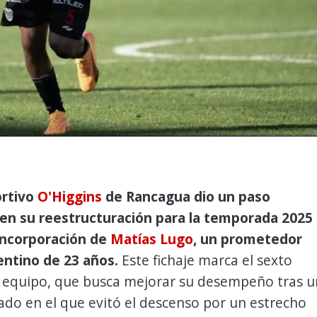
ortivo
O'Higgins
de Rancagua dio un paso
en su reestructuración para la temporada 2025 
 incorporación de
Matías Lugo
, un prometedor
entino de 23 años.
Este fichaje marca el sexto
l equipo, que busca mejorar su desempeño tras u
do en el que evitó el descenso por un estrecho