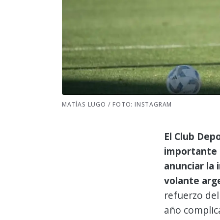
MATÍAS LUGO / FOTO: INSTAGRAM
El Club Dep
importante 
anunciar la
volante arg
refuerzo de
año complica