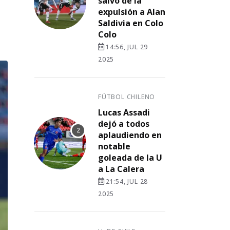
salvó de la
expulsión a Alan
Saldivia en Colo
Colo
14:56, JUL 29
2025
FÚTBOL CHILENO
Lucas Assadi
dejó a todos
aplaudiendo en
notable
goleada de la U
a La Calera
21:54, JUL 28
2025