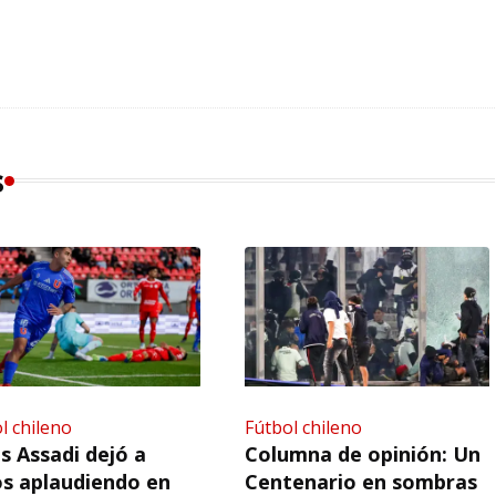
s
l chileno
Fútbol chileno
s Assadi dejó a
Columna de opinión: Un
s aplaudiendo en
Centenario en sombras