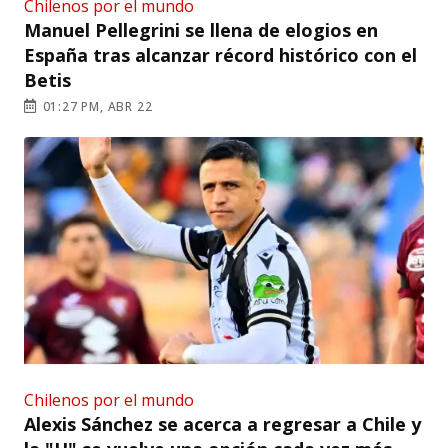
Chilenos por el mundo
Manuel Pellegrini se llena de elogios en
España tras alcanzar récord histórico con el
Betis
01:27 PM, ABR 22
Chilenos por el mundo
Alexis Sánchez se acerca a regresar a Chile y